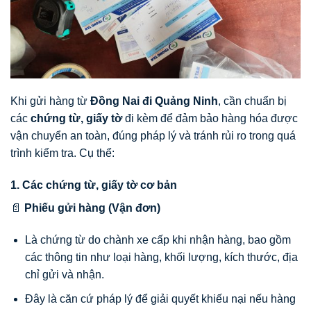
Khi gửi hàng từ
Đồng Nai đi Quảng Ninh
, cần chuẩn bị
các
chứng từ, giấy tờ
đi kèm để đảm bảo hàng hóa được
vận chuyển an toàn, đúng pháp lý và tránh rủi ro trong quá
trình kiểm tra. Cụ thể:
1. Các chứng từ, giấy tờ cơ bản
📄
Phiếu gửi hàng (Vận đơn)
Là chứng từ do chành xe cấp khi nhận hàng, bao gồm
các thông tin như loại hàng, khối lượng, kích thước, địa
chỉ gửi và nhận.
Đây là căn cứ pháp lý để giải quyết khiếu nại nếu hàng