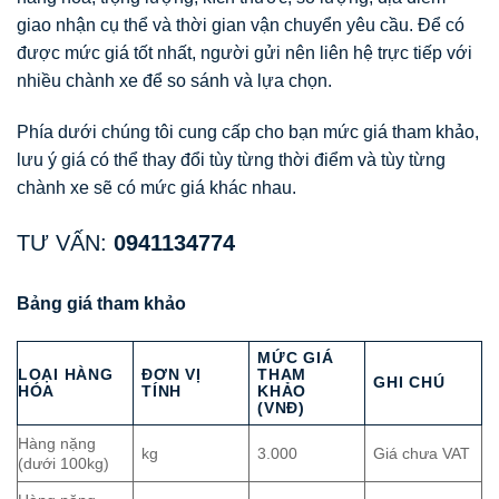
giao nhận cụ thể và thời gian vận chuyển yêu cầu. Để có
được mức giá tốt nhất, người gửi nên liên hệ trực tiếp với
nhiều chành xe để so sánh và lựa chọn.
Phía dưới chúng tôi cung cấp cho bạn mức giá tham khảo,
lưu ý giá có thể thay đổi tùy từng thời điểm và tùy từng
chành xe sẽ có mức giá khác nhau.
TƯ VẤN:
0941134774
Bảng giá tham khảo
MỨC GIÁ
LOẠI HÀNG
ĐƠN VỊ
THAM
GHI CHÚ
HÓA
TÍNH
KHẢO
(VNĐ)
Hàng nặng
kg
3.000
Giá chưa VAT
(dưới 100kg)