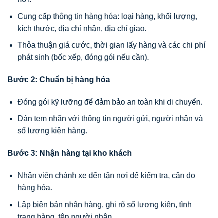
Cung cấp thông tin hàng hóa: loại hàng, khối lượng,
kích thước, địa chỉ nhận, địa chỉ giao.
Thỏa thuận giá cước, thời gian lấy hàng và các chi phí
phát sinh (bốc xếp, đóng gói nếu cần).
Bước 2: Chuẩn bị hàng hóa
Đóng gói kỹ lưỡng để đảm bảo an toàn khi di chuyển.
Dán tem nhãn với thông tin người gửi, người nhận và
số lượng kiện hàng.
Bước 3: Nhận hàng tại kho khách
Nhân viên chành xe đến tận nơi để kiểm tra, cân đo
hàng hóa.
Lập biên bản nhận hàng, ghi rõ số lượng kiện, tình
trạng hàng, tên người nhận.