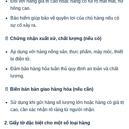
Đối với hàng giá trị cao hoặc hàng có rủi ro mất mát, hư
hỏng cao.
Bảo hiểm giúp bảo vệ quyền lợi của chủ hàng nếu có
sự cố xảy ra.
📄
Chứng nhận xuất xứ, chất lượng (nếu có)
Áp dụng với hàng nông sản, thực phẩm, máy móc, thiết
bị điện tử.
Đảm bảo hàng hóa tuân thủ quy định an toàn và chất
lượng.
📄
Biên bản bàn giao hàng hóa (nếu cần)
Sử dụng khi gửi hàng số lượng lớn hoặc hàng có giá trị
cao, cần xác nhận rõ ràng từ người nhận.
2. Giấy tờ đặc biệt cho một số loại hàng