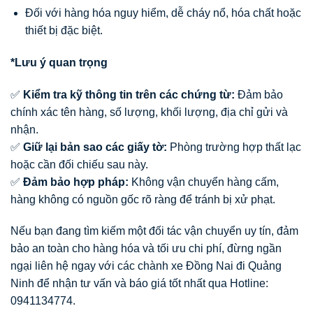
Đối với hàng hóa nguy hiểm, dễ cháy nổ, hóa chất hoặc
thiết bị đặc biệt.
*Lưu ý quan trọng
✅
Kiểm tra kỹ thông tin trên các chứng từ:
Đảm bảo
chính xác tên hàng, số lượng, khối lượng, địa chỉ gửi và
nhận.
✅
Giữ lại bản sao các giấy tờ:
Phòng trường hợp thất lạc
hoặc cần đối chiếu sau này.
✅
Đảm bảo hợp pháp:
Không vận chuyển hàng cấm,
hàng không có nguồn gốc rõ ràng để tránh bị xử phạt.
Nếu bạn đang tìm kiếm một đối tác vận chuyển uy tín, đảm
bảo an toàn cho hàng hóa và tối ưu chi phí, đừng ngần
ngại liên hệ ngay với các chành xe Đồng Nai đi Quảng
Ninh để nhận tư vấn và báo giá tốt nhất qua Hotline:
0941134774.