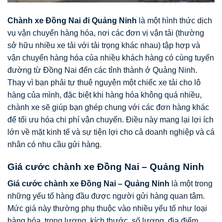
Chành xe Đồng Nai đi Quảng Ninh
là một hình thức dịch
vụ vận chuyển hàng hóa, nơi các đơn vị vận tải (thường
sở hữu nhiều xe tải với tải trọng khác nhau) tập hợp và
vận chuyển hàng hóa của nhiều khách hàng có cùng tuyến
đường từ Đồng Nai đến các tỉnh thành ở Quảng Ninh.
Thay vì bạn phải tự thuê nguyên một chiếc xe tải cho lô
hàng của mình, đặc biệt khi hàng hóa không quá nhiều,
chành xe sẽ giúp bạn ghép chung với các đơn hàng khác
để tối ưu hóa chi phí vận chuyển. Điều này mang lại lợi ích
lớn về mặt kinh tế và sự tiện lợi cho cả doanh nghiệp và cá
nhân có nhu cầu gửi hàng.
Giá cước chành xe Đồng Nai – Quảng Ninh
Giá cước chành xe Đồng Nai – Quảng Ninh
là một trong
những yếu tố hàng đầu được người gửi hàng quan tâm.
Mức giá này thường phụ thuộc vào nhiều yếu tố như loại
hàng hóa, trọng lượng, kích thước, số lượng, địa điểm