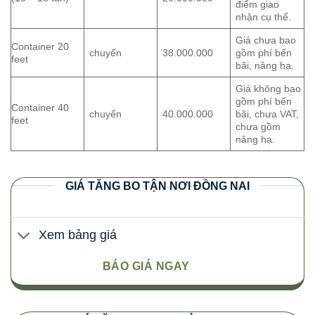
điểm giao
nhận cụ thể.
Giá chưa bao
Container 20
chuyến
38.000.000
gồm phí bến
feet
bãi, nâng hạ.
Giá không bao
gồm phí bến
Container 40
chuyến
40.000.000
bãi, chưa VAT,
feet
chưa gồm
nâng hạ.
GIÁ TĂNG BO TẬN NƠI ĐỒNG NAI
Xem bảng giá
BÁO GIÁ NGAY