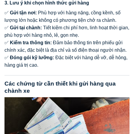
3. Lưu ý khi chọn hình thức gửi hàng
✅
Gửi tận nơi:
Phù hợp với hàng nặng, cồng kềnh, số
lượng lớn hoặc không có phương tiện chở ra chành.
✅
Gửi tại chành:
Tiết kiệm chi phí hơn, linh hoạt thời gian,
phù hợp với hàng nhỏ, lẻ, gọn nhẹ.
✅
Kiểm tra thông tin:
Đảm bảo thông tin trên phiếu gửi
chính xác, đặc biệt là địa chỉ và số điện thoại người nhận.
✅
Đóng gói kỹ lưỡng:
Đặc biệt với hàng dễ vỡ, dễ hỏng,
hàng giá trị cao.
Các chứng từ cần thiết khi gửi hàng qua
chành xe