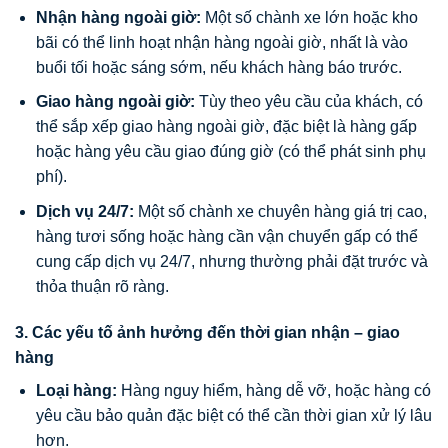
Nhận hàng ngoài giờ:
Một số chành xe lớn hoặc kho
bãi có thể linh hoạt nhận hàng ngoài giờ, nhất là vào
buổi tối hoặc sáng sớm, nếu khách hàng báo trước.
Giao hàng ngoài giờ:
Tùy theo yêu cầu của khách, có
thể sắp xếp giao hàng ngoài giờ, đặc biệt là hàng gấp
hoặc hàng yêu cầu giao đúng giờ (có thể phát sinh phụ
phí).
Dịch vụ 24/7:
Một số chành xe chuyên hàng giá trị cao,
hàng tươi sống hoặc hàng cần vận chuyển gấp có thể
cung cấp dịch vụ 24/7, nhưng thường phải đặt trước và
thỏa thuận rõ ràng.
3. Các yếu tố ảnh hưởng đến thời gian nhận – giao
hàng
Loại hàng:
Hàng nguy hiểm, hàng dễ vỡ, hoặc hàng có
yêu cầu bảo quản đặc biệt có thể cần thời gian xử lý lâu
hơn.