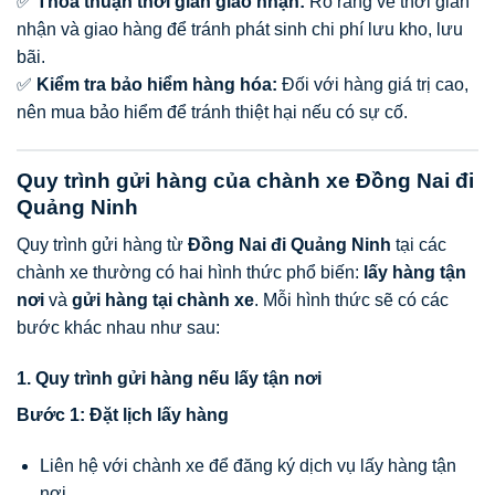
✅
Thỏa thuận thời gian giao nhận:
Rõ ràng về thời gian
nhận và giao hàng để tránh phát sinh chi phí lưu kho, lưu
bãi.
✅
Kiểm tra bảo hiểm hàng hóa:
Đối với hàng giá trị cao,
nên mua bảo hiểm để tránh thiệt hại nếu có sự cố.
Quy trình gửi hàng của chành xe Đồng Nai đi
Quảng Ninh
Quy trình gửi hàng từ
Đồng Nai đi Quảng Ninh
tại các
chành xe thường có hai hình thức phổ biến:
lấy hàng tận
nơi
và
gửi hàng tại chành xe
. Mỗi hình thức sẽ có các
bước khác nhau như sau:
1. Quy trình gửi hàng nếu lấy tận nơi
Bước 1: Đặt lịch lấy hàng
Liên hệ với chành xe để đăng ký dịch vụ lấy hàng tận
nơi.