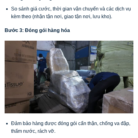
So sánh giá cước, thời gian vận chuyển và các dịch vụ
kèm theo (nhận tận nơi, giao tận nơi, lưu kho).
Bước 3: Đóng gói hàng hóa
Đảm bảo hàng được đóng gói cẩn thận, chống va đập,
thấm nước, rách vỡ.