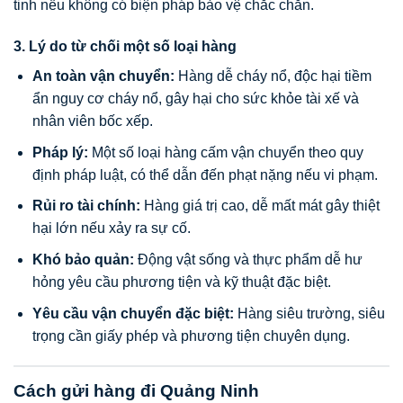
tinh nếu không có biện pháp bảo vệ chắc chắn.
3. Lý do từ chối một số loại hàng
An toàn vận chuyển:
Hàng dễ cháy nổ, độc hại tiềm
ẩn nguy cơ cháy nổ, gây hại cho sức khỏe tài xế và
nhân viên bốc xếp.
Pháp lý:
Một số loại hàng cấm vận chuyển theo quy
định pháp luật, có thể dẫn đến phạt nặng nếu vi phạm.
Rủi ro tài chính:
Hàng giá trị cao, dễ mất mát gây thiệt
hại lớn nếu xảy ra sự cố.
Khó bảo quản:
Động vật sống và thực phẩm dễ hư
hỏng yêu cầu phương tiện và kỹ thuật đặc biệt.
Yêu cầu vận chuyển đặc biệt:
Hàng siêu trường, siêu
trọng cần giấy phép và phương tiện chuyên dụng.
Cách gửi hàng đi Quảng Ninh