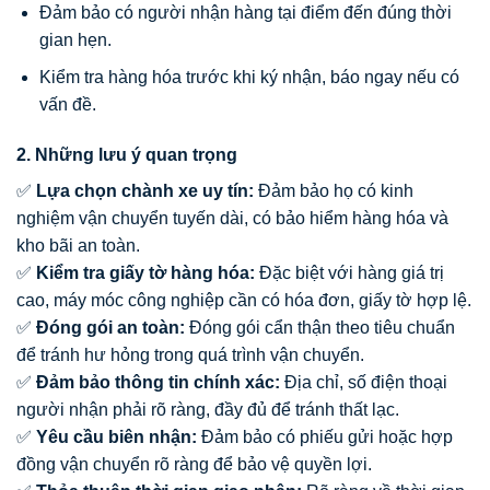
Đảm bảo có người nhận hàng tại điểm đến đúng thời
gian hẹn.
Kiểm tra hàng hóa trước khi ký nhận, báo ngay nếu có
vấn đề.
2. Những lưu ý quan trọng
✅
Lựa chọn chành xe uy tín:
Đảm bảo họ có kinh
nghiệm vận chuyển tuyến dài, có bảo hiểm hàng hóa và
kho bãi an toàn.
✅
Kiểm tra giấy tờ hàng hóa:
Đặc biệt với hàng giá trị
cao, máy móc công nghiệp cần có hóa đơn, giấy tờ hợp lệ.
✅
Đóng gói an toàn:
Đóng gói cẩn thận theo tiêu chuẩn
để tránh hư hỏng trong quá trình vận chuyển.
✅
Đảm bảo thông tin chính xác:
Địa chỉ, số điện thoại
người nhận phải rõ ràng, đầy đủ để tránh thất lạc.
✅
Yêu cầu biên nhận:
Đảm bảo có phiếu gửi hoặc hợp
đồng vận chuyển rõ ràng để bảo vệ quyền lợi.