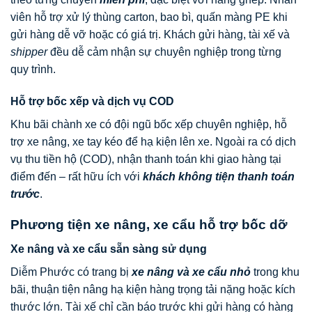
viên hỗ trợ xử lý thùng carton, bao bì, quấn màng PE khi
gửi hàng dễ vỡ hoặc có giá trị. Khách gửi hàng, tài xế và
shipper
đều dễ cảm nhận sự chuyên nghiệp trong từng
quy trình.
Hỗ trợ bốc xếp và dịch vụ COD
Khu bãi chành xe có đội ngũ bốc xếp chuyên nghiệp, hỗ
trợ xe nâng, xe tay kéo để hạ kiện lên xe. Ngoài ra có dịch
vụ thu tiền hộ (COD), nhận thanh toán khi giao hàng tại
điểm đến – rất hữu ích với
khách không tiện thanh toán
trước
.
Phương tiện xe nâng, xe cẩu hỗ trợ bốc dỡ
Xe nâng và xe cẩu sẵn sàng sử dụng
Diễm Phước có trang bị
xe nâng và xe cẩu nhỏ
trong khu
bãi, thuận tiện nâng hạ kiện hàng trọng tải nặng hoặc kích
thước lớn. Tài xế chỉ cần báo trước khi gửi hàng có hàng