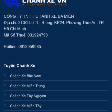
CÔNG TY TNHH CHÀNH XE BA MIỀN
Địa chỉ: 210/1 Lê Thị Riêng, KP24, Phường Thới An, TP.
Hồ Chí Minh
Mã Số Thuế: 031924793
Hotline: 0913959585
Tuyến Chành Xe
Chành Xe Bắc Nam
Chành Xe Miền Trung
Chành Xe Tây Nguyên
Chành Xe Miền Tây