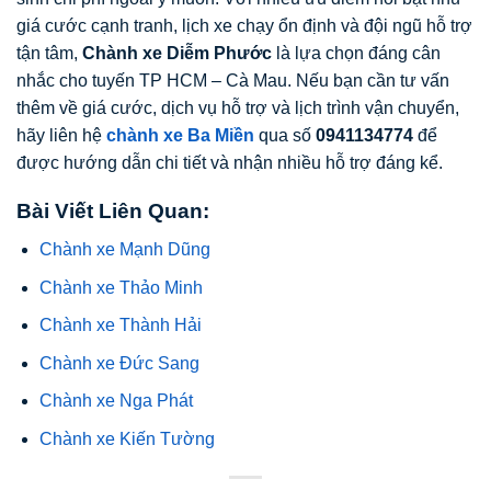
giá cước cạnh tranh, lịch xe chạy ổn định và đội ngũ hỗ trợ
tận tâm,
Chành xe Diễm Phước
là lựa chọn đáng cân
nhắc cho tuyến TP HCM – Cà Mau. Nếu bạn cần tư vấn
thêm về giá cước, dịch vụ hỗ trợ và lịch trình vận chuyển,
hãy liên hệ
chành xe Ba Miền
qua số
0941134774
để
được hướng dẫn chi tiết và nhận nhiều hỗ trợ đáng kể.
Bài Viết Liên Quan:
Chành xe Mạnh Dũng
Chành xe Thảo Minh
Chành xe Thành Hải
Chành xe Đức Sang
Chành xe Nga Phát
Chành xe Kiến Tường