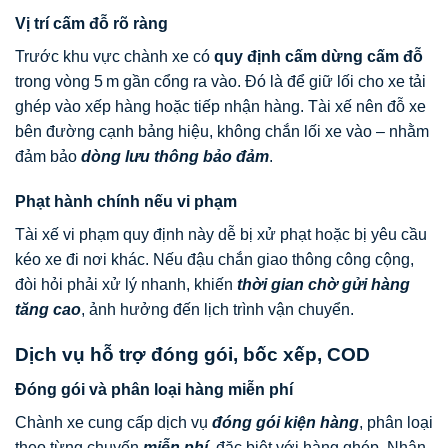
Vị trí cấm đỗ rõ ràng
Trước khu vực chành xe có
quy định cấm dừng cấm đỗ
trong vòng 5 m gần cổng ra vào. Đó là để giữ lối cho xe tải
ghép vào xếp hàng hoặc tiếp nhận hàng. Tài xế nên đỗ xe
bên đường cạnh bảng hiệu, không chắn lối xe vào – nhằm
đảm bảo
dòng lưu thông bảo đảm
.
Phạt hành chính nếu vi phạm
Tài xế vi phạm quy định này dễ bị xử phạt hoặc bị yêu cầu
kéo xe đi nơi khác. Nếu đậu chắn giao thông công cộng,
đòi hỏi phải xử lý nhanh, khiến
thời gian chờ gửi hàng
tăng cao
, ảnh hưởng đến lịch trình vận chuyển.
Dịch vụ hỗ trợ đóng gói, bốc xếp, COD
Đóng gói và phân loại hàng miễn phí
Chành xe cung cấp dịch vụ
đóng gói kiện hàng
, phân loại
theo từng chuyến
miễn phí
, đặc biệt với hàng ghép. Nhân