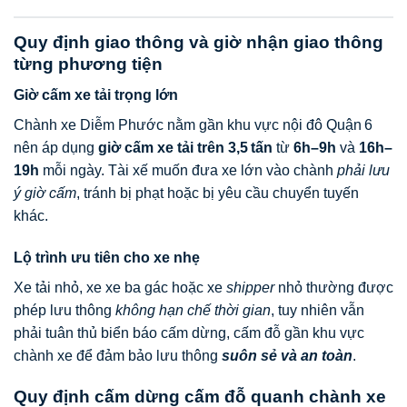
Quy định giao thông và giờ nhận giao thông
từng phương tiện
Giờ cấm xe tải trọng lớn
Chành xe Diễm Phước nằm gần khu vực nội đô Quận 6
nên áp dụng
giờ cấm xe tải trên 3,5 tấn
từ
6h–9h
và
16h–
19h
mỗi ngày. Tài xế muốn đưa xe lớn vào chành
phải lưu
ý giờ cấm
, tránh bị phạt hoặc bị yêu cầu chuyển tuyến
khác.
Lộ trình ưu tiên cho xe nhẹ
Xe tải nhỏ, xe xe ba gác hoặc xe
shipper
nhỏ thường được
phép lưu thông
không hạn chế thời gian
, tuy nhiên vẫn
phải tuân thủ biển báo cấm dừng, cấm đỗ gần khu vực
chành xe để đảm bảo lưu thông
suôn sẻ và an toàn
.
Quy định cấm dừng cấm đỗ quanh chành xe