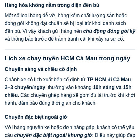
Hàng hóa không nằm trong diện đền bù
Một số loại hàng dễ vỡ, hàng kém chất lượng sẵn hoặc
đóng gói không đạt chuẩn sẽ bị loại trừ khỏi danh sách
đền bù. Vì vậy khách gửi hàng nên
chủ động đóng gói kỹ
và thông báo trước để tránh tranh cãi khi xảy ra sự cố.
Lịch xe chạy tuyến HCM Cà Mau trong ngày
Chuyến sáng và chiều cố định
Chành xe có lịch xuất bến cố định từ
TP HCM đi Cà Mau
2–3 chuyến/ngày
, thường vào khoảng
10h sáng và 15h
chiều
. Các chuyến ghép hàng sẽ gom đủ tải trước khi khởi
hành, đảm bảo đúng thời gian cho khách.
Chuyến đặc biệt ngoài giờ
Với hàng nguyên xe hoặc đơn hàng gấp, khách có thể yêu
cầu
chuyến đặc biệt ngoài khung giờ
. Điều này giúp đáp