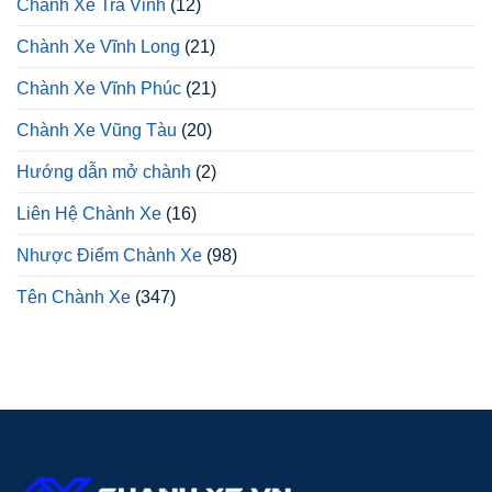
Chành Xe Trà Vinh
(12)
Chành Xe Vĩnh Long
(21)
Chành Xe Vĩnh Phúc
(21)
Chành Xe Vũng Tàu
(20)
Hướng dẫn mở chành
(2)
Liên Hệ Chành Xe
(16)
Nhược Điểm Chành Xe
(98)
Tên Chành Xe
(347)