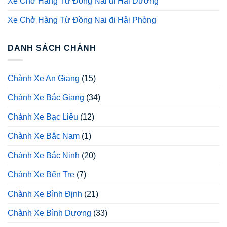
Xe Chở Hàng Từ Đồng Nai đi Hải Dương
Xe Chở Hàng Từ Đồng Nai đi Hải Phòng
DANH SÁCH CHÀNH
Chành Xe An Giang
(15)
Chành Xe Bắc Giang
(34)
Chành Xe Bạc Liêu
(12)
Chành Xe Bắc Nam
(1)
Chành Xe Bắc Ninh
(20)
Chành Xe Bến Tre
(7)
Chành Xe Bình Định
(21)
Chành Xe Bình Dương
(33)