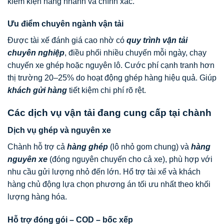
kiếm kiện hàng nhanh và chính xác.
Ưu điểm chuyên ngành vận tải
Được tài xế đánh giá cao nhờ có
quy trình vận tải
chuyên nghiệp
, điều phối nhiều chuyến mỗi ngày, chạy
chuyến xe ghép hoặc nguyên lô. Cước phí cạnh tranh hơn
thị trường 20–25% do hoạt động ghép hàng hiệu quả. Giúp
khách gửi hàng
tiết kiệm chi phí rõ rệt.
Các dịch vụ vận tải đang cung cấp tại chành
Dịch vụ ghép và nguyên xe
Chành hỗ trợ cả
hàng ghép
(lô nhỏ gom chung) và
hàng
nguyên xe
(đóng nguyên chuyến cho cả xe), phù hợp với
nhu cầu gửi lượng nhỏ đến lớn. Hổ trợ tài xế và khách
hàng chủ động lựa chọn phương án tối ưu nhất theo khối
lượng hàng hóa.
Hỗ trợ đóng gói – COD – bốc xếp