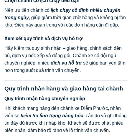
Chọn chành có lịch chạy đều đặn
Nên ưu tiên chành có
lịch chạy cố định nhiều chuyến
trong ngày
, giúp giảm thời gian chờ hàng và không bị tồn
kho. Điều này quan trọng với các đơn hàng cần đi gấp.
Xem xét quy trình và dịch vụ hỗ trợ
Hãy kiểm tra quy trình nhận – giao hàng, chính sách đền
bù, dịch vụ bốc xếp và đóng gói. Chành xe có đội ngũ
chuyên nghiệp, nhiều
dịch vụ hỗ trợ
sẽ giúp bạn yên tâm
hơn trong suốt quá trình vận chuyển.
Quy trình nhận hàng và giao hàng tại chành
Quy trình nhận hàng chuyên nghiệp
Khi khách mang hàng đến chành xe Diễm Phước, nhân
viên sẽ
kiểm tra tình trạng hàng hóa
, cân đo và ghi thông
tin đầy đủ trước khi nhập kho. Khách sẽ được phát phiếu
biên nhận, đảm bảo rõ ràng về lộ trình vận chuyển.