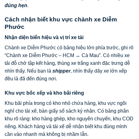
đúng hẹn
.
Cách nhận biết khu vực chành xe Diễm
Phước
Nhận diện biển hiệu và vị trí xe tải
Chành xe Diễm Phước có bảng hiệu lớn phía trước, ghi rõ
“Chành xe Diễm Phước – HCM ↔ Cà Mau”. Có nhiều xe
tải đỗ chờ tập kết hàng, thùng xe trắng xanh đặc trưng dễ
nhìn thấy. Nếu bạn là
shipper
, nhìn thấy dãy xe lớn xếp
đều là đã đến đúng nơi.
Khu vực bốc xếp và kho bãi riêng
Khu bãi phía trong có kho nhỏ chứa hàng, khu vực ngồi
nghỉ cho tài xế, bàn giấy sổ sách ký nhận. Có bảng phân
khu rõ ràng: kho hàng ghép, kho nguyên chuyến, khu COD
riêng. Khách hàng và tài xế dễ nhận biết khu đúng mình
cần vào nhanh mà không bị nhầm lẫn.