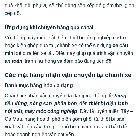
quá khổ, đội phụ vụ sẽ chủ động sắp xếp để giảm thời gian
xếp dỡ.
Ứng dụng khi chuyển hàng quá cả tải
Với hàng máy móc, sắt thép, thiết bị công nghiệp cỡ lớn
hoặc kiện ghép quá tải, chành xe có thể sử dụng
xe cẩu
mini
để đưa lên xe tải. Điều này giúp quá trình vận chuyển
an toàn
, tránh hư hỏng và đảm bảo đúng tiến độ.
Các mặt hàng nhận vận chuyển tại chành xe
Danh mục hàng hóa đa dạng
Chành xe nhận vận chuyển đa dạng mặt hàng: từ
hàng
tiêu dùng, nông sản, phân bón
, đến
thiết bị điện lạnh,
nội thất, máy móc công nghiệp
. Đây là tuyến miền Tây –
Cà Mau, hàng hóa đi phổ biến gồm ghế, tủ, thiết bị sản
xuất, vật liệu xây dựng… phù hợp mọi nhu cầu khách lẻ
hoặc doanh nghiệp vận chuyển.