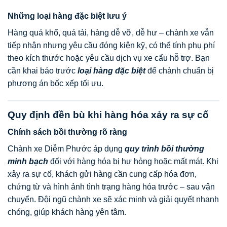
Những loại hàng đặc biệt lưu ý
Hàng quá khổ, quá tải, hàng dễ vỡ, dễ hư – chành xe vẫn
tiếp nhận nhưng yêu cầu đóng kiện kỹ, có thể tính phụ phí
theo kích thước hoặc yêu cầu dịch vụ xe cẩu hỗ trợ. Bạn
cần khai báo trước
loại hàng đặc biệt
để chành chuẩn bị
phương án bốc xếp tối ưu.
Quy định đền bù khi hàng hóa xảy ra sự cố
Chính sách bồi thường rõ ràng
Chành xe Diễm Phước áp dụng
quy trình bồi thường
minh bạch
đối với hàng hóa bị hư hỏng hoặc mất mát. Khi
xảy ra sự cố, khách gửi hàng cần cung cấp hóa đơn,
chứng từ và hình ảnh tình trạng hàng hóa trước – sau vận
chuyển. Đội ngũ chành xe sẽ xác minh và giải quyết nhanh
chóng, giúp khách hàng yên tâm.