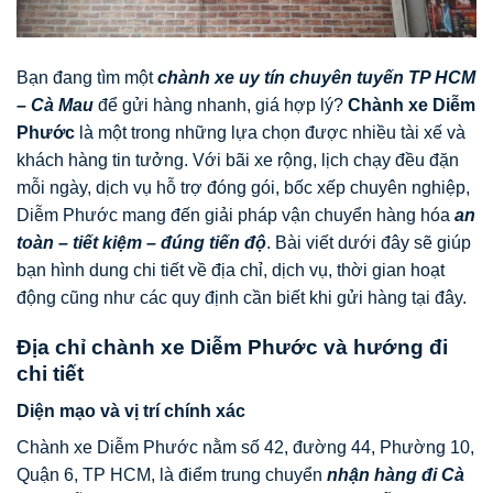
Bạn đang tìm một
chành xe uy tín chuyên tuyến TP HCM
– Cà Mau
để gửi hàng nhanh, giá hợp lý?
Chành xe Diễm
Phước
là một trong những lựa chọn được nhiều tài xế và
khách hàng tin tưởng. Với bãi xe rộng, lịch chạy đều đặn
mỗi ngày, dịch vụ hỗ trợ đóng gói, bốc xếp chuyên nghiệp,
Diễm Phước mang đến giải pháp vận chuyển hàng hóa
an
toàn – tiết kiệm – đúng tiến độ
. Bài viết dưới đây sẽ giúp
bạn hình dung chi tiết về địa chỉ, dịch vụ, thời gian hoạt
động cũng như các quy định cần biết khi gửi hàng tại đây.
Địa chỉ chành xe Diễm Phước và hướng đi
chi tiết
Diện mạo và vị trí chính xác
Chành xe Diễm Phước nằm số 42, đường 44, Phường 10,
Quận 6, TP HCM, là điểm trung chuyển
nhận hàng đi Cà