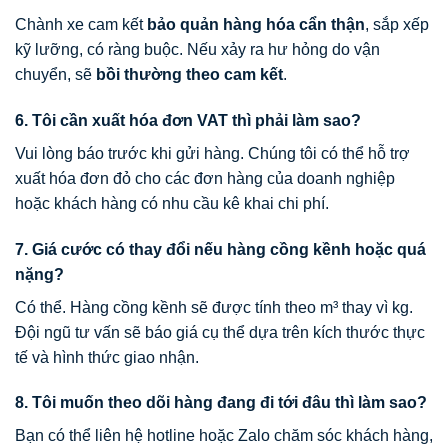
Chành xe cam kết
bảo quản hàng hóa cẩn thận
, sắp xếp
kỹ lưỡng, có ràng buộc. Nếu xảy ra hư hỏng do vận
chuyển, sẽ
bồi thường theo cam kết
.
6. Tôi cần xuất hóa đơn VAT thì phải làm sao?
Vui lòng báo trước khi gửi hàng. Chúng tôi có thể hỗ trợ
xuất hóa đơn đỏ cho các đơn hàng của doanh nghiệp
hoặc khách hàng có nhu cầu kê khai chi phí.
7. Giá cước có thay đổi nếu hàng cồng kềnh hoặc quá
nặng?
Có thể. Hàng cồng kềnh sẽ được tính theo m³ thay vì kg.
Đội ngũ tư vấn sẽ báo giá cụ thể dựa trên kích thước thực
tế và hình thức giao nhận.
8. Tôi muốn theo dõi hàng đang đi tới đâu thì làm sao?
Bạn có thể liên hệ hotline hoặc Zalo chăm sóc khách hàng,