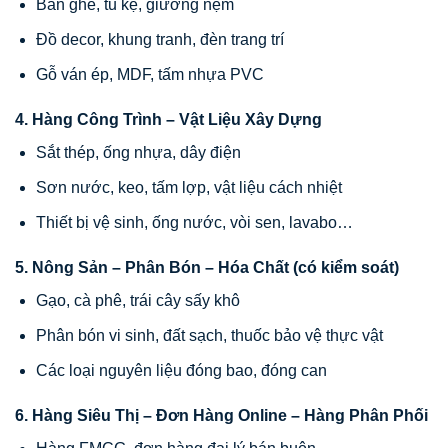
Bàn ghế, tủ kệ, giường nệm
Đồ decor, khung tranh, đèn trang trí
Gỗ ván ép, MDF, tấm nhựa PVC
4. Hàng Công Trình – Vật Liệu Xây Dựng
Sắt thép, ống nhựa, dây điện
Sơn nước, keo, tấm lợp, vật liệu cách nhiệt
Thiết bị vệ sinh, ống nước, vòi sen, lavabo…
5. Nông Sản – Phân Bón – Hóa Chất (có kiểm soát)
Gạo, cà phê, trái cây sấy khô
Phân bón vi sinh, đất sạch, thuốc bảo vệ thực vật
Các loại nguyên liệu đóng bao, đóng can
6. Hàng Siêu Thị – Đơn Hàng Online – Hàng Phân Phối