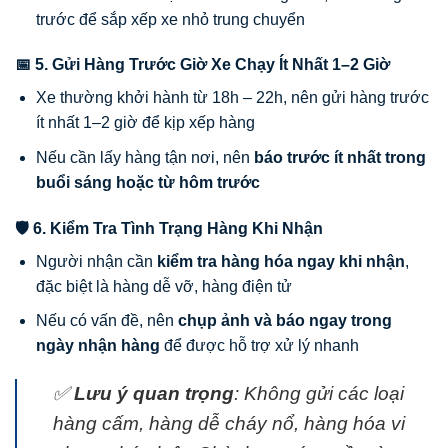
trước để sắp xếp xe nhỏ trung chuyển
📅 5. Gửi Hàng Trước Giờ Xe Chạy Ít Nhất 1–2 Giờ
Xe thường khởi hành từ 18h – 22h, nên gửi hàng trước
ít nhất 1–2 giờ để kịp xếp hàng
Nếu cần lấy hàng tận nơi, nên
báo trước ít nhất trong
buổi sáng hoặc từ hôm trước
🛡 6. Kiểm Tra Tình Trạng Hàng Khi Nhận
Người nhận cần
kiểm tra hàng hóa ngay khi nhận
,
đặc biệt là hàng dễ vỡ, hàng điện tử
Nếu có vấn đề, nên
chụp ảnh và báo ngay trong
ngày nhận hàng
để được hỗ trợ xử lý nhanh
✅
Lưu ý quan trọng
: Không gửi các loại
hàng cấm, hàng dễ cháy nổ, hàng hóa vi