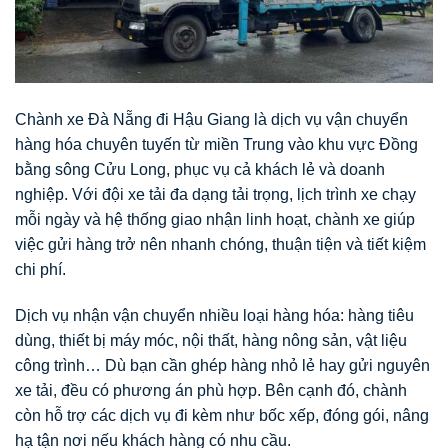
Chành xe Đà Nẵng đi Hậu Giang là dịch vụ vận chuyển
hàng hóa chuyên tuyến từ miền Trung vào khu vực Đồng
bằng sông Cửu Long, phục vụ cả khách lẻ và doanh
nghiệp. Với đội xe tải đa dạng tải trọng, lịch trình xe chạy
mỗi ngày và hệ thống giao nhận linh hoạt, chành xe giúp
việc gửi hàng trở nên nhanh chóng, thuận tiện và tiết kiệm
chi phí.
Dịch vụ nhận vận chuyển nhiều loại hàng hóa: hàng tiêu
dùng, thiết bị máy móc, nội thất, hàng nông sản, vật liệu
công trình… Dù bạn cần ghép hàng nhỏ lẻ hay gửi nguyên
xe tải, đều có phương án phù hợp. Bên cạnh đó, chành
còn hỗ trợ các dịch vụ đi kèm như bốc xếp, đóng gói, nâng
hạ tận nơi nếu khách hàng có nhu cầu.