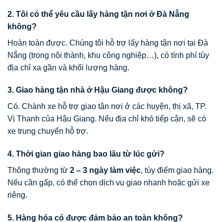
2. Tôi có thể yêu cầu lấy hàng tận nơi ở Đà Nẵng
không?
Hoàn toàn được. Chúng tôi hỗ trợ lấy hàng tận nơi tại Đà
Nẵng (trong nội thành, khu công nghiệp…), có tính phí tùy
địa chỉ xa gần và khối lượng hàng.
3. Giao hàng tận nhà ở Hậu Giang được không?
Có. Chành xe hỗ trợ giao tận nơi ở các huyện, thị xã, TP.
Vị Thanh của Hậu Giang. Nếu địa chỉ khó tiếp cận, sẽ có
xe trung chuyển hỗ trợ.
4. Thời gian giao hàng bao lâu từ lúc gửi?
Thông thường từ
2 – 3 ngày làm việc
, tùy điểm giao hàng.
Nếu cần gấp, có thể chọn dịch vụ giao nhanh hoặc gửi xe
riêng.
5. Hàng hóa có được đảm bảo an toàn không?