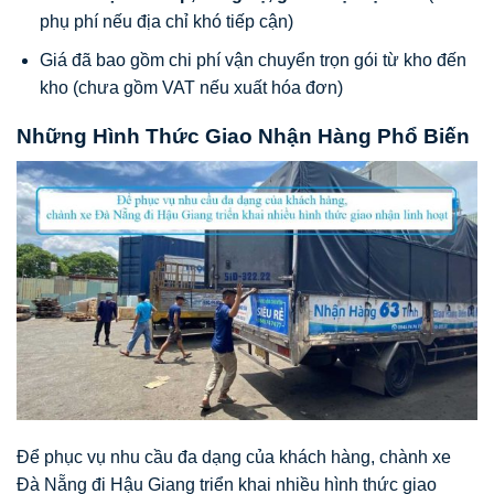
phụ phí nếu địa chỉ khó tiếp cận)
Giá đã bao gồm chi phí vận chuyển trọn gói từ kho đến
kho (chưa gồm VAT nếu xuất hóa đơn)
Những Hình Thức Giao Nhận Hàng Phổ Biến
Để phục vụ nhu cầu đa dạng của khách hàng, chành xe
Đà Nẵng đi Hậu Giang triển khai nhiều hình thức giao