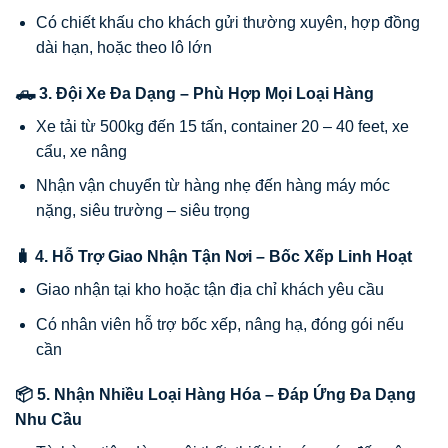
Có chiết khấu cho khách gửi thường xuyên, hợp đồng
dài hạn, hoặc theo lô lớn
🛻 3. Đội Xe Đa Dạng – Phù Hợp Mọi Loại Hàng
Xe tải từ 500kg đến 15 tấn, container 20 – 40 feet, xe
cẩu, xe nâng
Nhận vận chuyển từ hàng nhẹ đến hàng máy móc
nặng, siêu trường – siêu trọng
🧳 4. Hỗ Trợ Giao Nhận Tận Nơi – Bốc Xếp Linh Hoạt
Giao nhận tại kho hoặc tận địa chỉ khách yêu cầu
Có nhân viên hỗ trợ bốc xếp, nâng hạ, đóng gói nếu
cần
📦 5. Nhận Nhiều Loại Hàng Hóa – Đáp Ứng Đa Dạng
Nhu Cầu