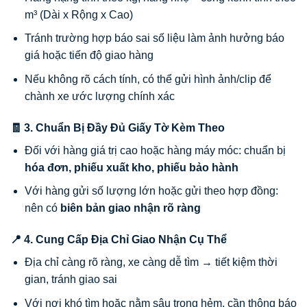
m³ (Dài x Rộng x Cao)
Tránh trường hợp báo sai số liệu làm ảnh hưởng báo
giá hoặc tiến độ giao hàng
Nếu không rõ cách tính, có thể gửi hình ảnh/clip để
chành xe ước lượng chính xác
🧾 3. Chuẩn Bị Đầy Đủ Giấy Tờ Kèm Theo
Đối với hàng giá trị cao hoặc hàng máy móc: chuẩn bị
hóa đơn, phiếu xuất kho, phiếu bảo hành
Với hàng gửi số lượng lớn hoặc gửi theo hợp đồng:
nên có
biên bản giao nhận rõ ràng
📍 4. Cung Cấp Địa Chỉ Giao Nhận Cụ Thể
Địa chỉ càng rõ ràng, xe càng dễ tìm → tiết kiệm thời
gian, tránh giao sai
Với nơi khó tìm hoặc nằm sâu trong hẻm, cần thông báo