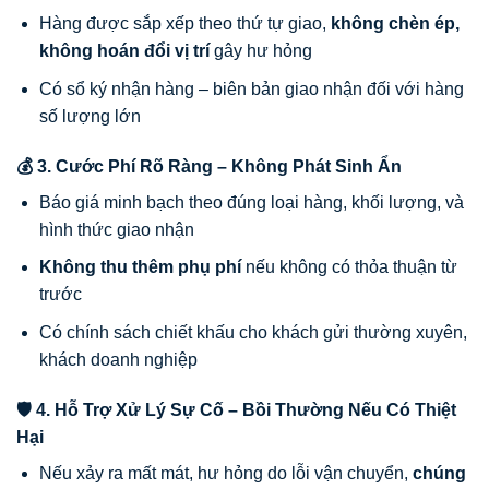
Hàng được sắp xếp theo thứ tự giao,
không chèn ép,
không hoán đổi vị trí
gây hư hỏng
Có sổ ký nhận hàng – biên bản giao nhận đối với hàng
số lượng lớn
💰 3. Cước Phí Rõ Ràng – Không Phát Sinh Ẩn
Báo giá minh bạch theo đúng loại hàng, khối lượng, và
hình thức giao nhận
Không thu thêm phụ phí
nếu không có thỏa thuận từ
trước
Có chính sách chiết khấu cho khách gửi thường xuyên,
khách doanh nghiệp
🛡 4. Hỗ Trợ Xử Lý Sự Cố – Bồi Thường Nếu Có Thiệt
Hại
Nếu xảy ra mất mát, hư hỏng do lỗi vận chuyển,
chúng