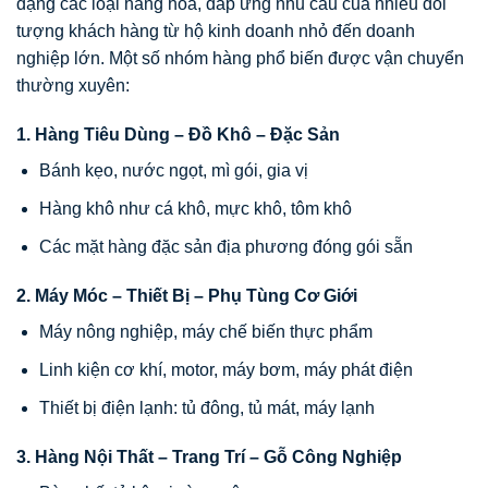
dạng các loại hàng hóa, đáp ứng nhu cầu của nhiều đối
tượng khách hàng từ hộ kinh doanh nhỏ đến doanh
nghiệp lớn. Một số nhóm hàng phổ biến được vận chuyển
thường xuyên:
1. Hàng Tiêu Dùng – Đồ Khô – Đặc Sản
Bánh kẹo, nước ngọt, mì gói, gia vị
Hàng khô như cá khô, mực khô, tôm khô
Các mặt hàng đặc sản địa phương đóng gói sẵn
2. Máy Móc – Thiết Bị – Phụ Tùng Cơ Giới
Máy nông nghiệp, máy chế biến thực phẩm
Linh kiện cơ khí, motor, máy bơm, máy phát điện
Thiết bị điện lạnh: tủ đông, tủ mát, máy lạnh
3. Hàng Nội Thất – Trang Trí – Gỗ Công Nghiệp