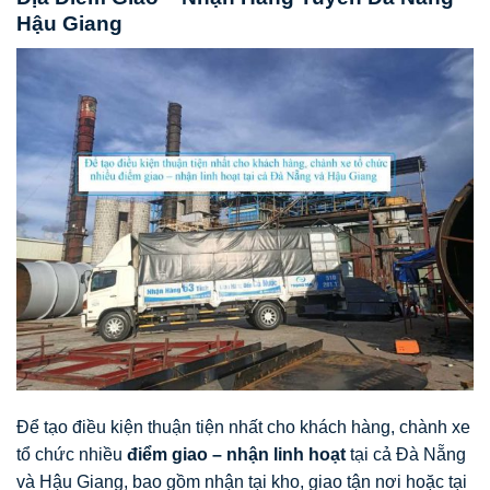
Hậu Giang
Để tạo điều kiện thuận tiện nhất cho khách hàng, chành xe
tổ chức nhiều
điểm giao – nhận linh hoạt
tại cả Đà Nẵng
và Hậu Giang, bao gồm nhận tại kho, giao tận nơi hoặc tại