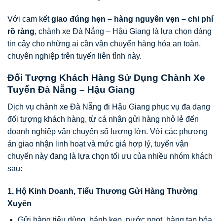
Với cam kết
giao đúng hẹn – hàng nguyên vẹn – chi phí
rõ ràng
, chành xe Đà Nẵng – Hậu Giang là lựa chọn đáng
tin cậy cho những ai cần vận chuyển hàng hóa an toàn,
chuyên nghiệp trên tuyến liên tỉnh này.
Đối Tượng Khách Hàng Sử Dụng Chành Xe
Tuyến Đà Nẵng – Hậu Giang
Dịch vụ chành xe Đà Nẵng đi Hậu Giang phục vụ đa dạng
đối tượng khách hàng, từ cá nhân gửi hàng nhỏ lẻ đến
doanh nghiệp vận chuyển số lượng lớn. Với các phương
án giao nhận linh hoạt và mức giá hợp lý, tuyến vận
chuyển này đang là lựa chọn tối ưu của nhiều nhóm khách
sau:
1. Hộ Kinh Doanh, Tiểu Thương Gửi Hàng Thường
Xuyên
Gửi hàng tiêu dùng, bánh kẹo, nước ngọt, hàng tạp hóa