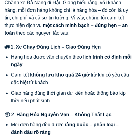
Chành xe Đà Nẵng đi Hậu Giang hiểu rằng, với khách
hàng, mỗi đơn hàng không chỉ là hàng hóa – đó còn là uy
tín, chi phí, và cả sự tin tưởng. Vì vậy, chúng tôi cam kết
thực hiện dịch vụ
một cách minh bạch – đúng hẹn – an
toàn
theo các nguyên tắc sau:
🚛 1. Xe Chạy Đúng Lịch – Giao Đúng Hẹn
Hàng hóa được vận chuyển theo
lịch trình cố định mỗi
ngày
Cam kết
không lưu kho quá 24 giờ
trừ khi có yêu cầu
đặc biệt từ khách
Giao hàng đúng thời gian dự kiến hoặc thông báo kịp
thời nếu phát sinh
📦 2. Hàng Hóa Nguyên Vẹn – Không Thất Lạc
Mỗi đơn hàng đều được
ràng buộc – phân loại –
đánh dấu rõ ràng