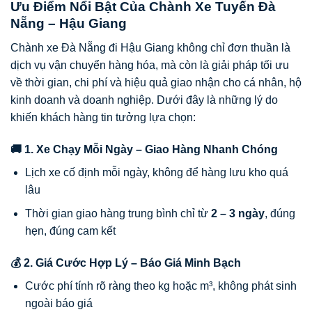
Ưu Điểm Nổi Bật Của Chành Xe Tuyến Đà
Nẵng – Hậu Giang
Chành xe Đà Nẵng đi Hậu Giang không chỉ đơn thuần là
dịch vụ vận chuyển hàng hóa, mà còn là giải pháp tối ưu
về thời gian, chi phí và hiệu quả giao nhận cho cá nhân, hộ
kinh doanh và doanh nghiệp. Dưới đây là những lý do
khiến khách hàng tin tưởng lựa chọn:
🚚 1. Xe Chạy Mỗi Ngày – Giao Hàng Nhanh Chóng
Lịch xe cố định mỗi ngày, không để hàng lưu kho quá
lâu
Thời gian giao hàng trung bình chỉ từ
2 – 3 ngày
, đúng
hẹn, đúng cam kết
💰 2. Giá Cước Hợp Lý – Báo Giá Minh Bạch
Cước phí tính rõ ràng theo kg hoặc m³, không phát sinh
ngoài báo giá