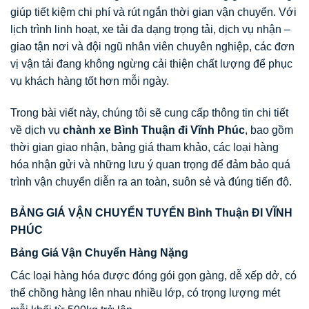
giúp tiết kiệm chi phí và rút ngắn thời gian vận chuyển. Với
lịch trình linh hoạt, xe tải đa dạng trọng tải, dịch vụ nhận –
giao tận nơi và đội ngũ nhân viên chuyên nghiệp, các đơn
vị vận tải đang không ngừng cải thiện chất lượng để phục
vụ khách hàng tốt hơn mỗi ngày.
Trong bài viết này, chúng tôi sẽ cung cấp thông tin chi tiết
về dịch vụ
chành xe Bình Thuận đi Vĩnh Phúc
, bao gồm
thời gian giao nhận, bảng giá tham khảo, các loại hàng
hóa nhận gửi và những lưu ý quan trọng để đảm bảo quá
trình vận chuyển diễn ra an toàn, suôn sẻ và đúng tiến độ.
BẢNG GIÁ VẬN CHUYỂN TUYẾN Bình Thuận ĐI VĨNH
PHÚC
Bảng Giá Vận Chuyển Hàng Nặng
Các loại hàng hóa được đóng gói gọn gàng, dễ xếp dở, có
thể chồng hàng lên nhau nhiều lớp, có trọng lượng mét