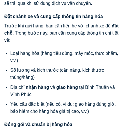
sẽ trải qua khi sử dụng dịch vụ vận chuyển.
Đặt chành xe và cung cấp thông tin hàng hóa
Trước khi gửi hàng, bạn cần liên hệ với chành xe để
đặt
chỗ
. Trong bước này, bạn cần cung cấp thông tin chi tiết
về:
Loại hàng hóa (hàng tiêu dùng, máy móc, thực phẩm,
v.v.)
Số lượng và kích thước (cân nặng, kích thước
thùng/hàng)
Địa chỉ
nhận hàng
và
giao hàng
tại Bình Thuận và
Vĩnh Phúc.
Yêu cầu đặc biệt (nếu có, ví dụ: giao hàng đúng giờ,
bảo hiểm cho hàng hóa giá trị cao, v.v.)
Đóng gói và chuẩn bị hàng hóa