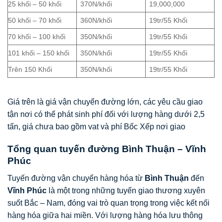
25 khối – 50 khối
370N/khối
19,000,000
50 khối – 70 khối
360N/khối
19tr/55 Khối
70 khối – 100 khối
350N/khối
19tr/55 Khối
101 khối – 150 khối
350N/khối
19tr/55 Khối
Trên 150 Khối
350N/khối
19tr/55 Khối
Giá trên là giá vận chuyển đường lớn, các yêu cầu giao
tận nơi có thể phát sinh phí đối với lượng hàng dưới 2,5
tấn, giá chưa bao gồm vat và phí Bốc Xếp nơi giao
Tổng quan tuyến đường Bình Thuận – Vĩnh
Phúc
Tuyến đường vận chuyển hàng hóa từ
Bình Thuận
đến
Vĩnh Phúc
là một trong những tuyến giao thương xuyên
suốt Bắc – Nam, đóng vai trò quan trọng trong việc kết nối
hàng hóa giữa hai miền. Với lượng hàng hóa lưu thông