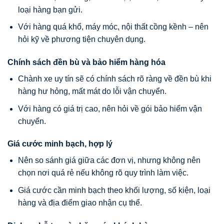
loại hàng bạn gửi.
Với hàng quá khổ, máy móc, nội thất cồng kềnh – nên
hỏi kỹ về phương tiện chuyên dụng.
Chính sách đền bù và bảo hiểm hàng hóa
Chành xe uy tín sẽ có chính sách rõ ràng về đền bù khi
hàng hư hỏng, mất mát do lỗi vận chuyển.
Với hàng có giá trị cao, nên hỏi về gói bảo hiểm vận
chuyển.
Giá cước minh bạch, hợp lý
Nên so sánh giá giữa các đơn vị, nhưng không nên
chọn nơi quá rẻ nếu không rõ quy trình làm việc.
Giá cước cần minh bạch theo khối lượng, số kiện, loại
hàng và địa điểm giao nhận cụ thể.