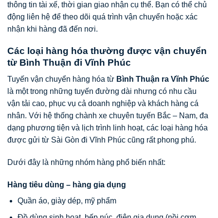
thông tin tài xế, thời gian giao nhận cụ thể. Bạn có thể chủ
động liên hệ để theo dõi quá trình vận chuyển hoặc xác
nhận khi hàng đã đến nơi.
Các loại hàng hóa thường được vận chuyển
từ Bình Thuận đi Vĩnh Phúc
Tuyến vận chuyển hàng hóa từ
Bình Thuận ra Vĩnh Phúc
là một trong những tuyến đường dài nhưng có nhu cầu
vận tải cao, phục vụ cả doanh nghiệp và khách hàng cá
nhân. Với hệ thống chành xe chuyên tuyến Bắc – Nam, đa
dạng phương tiện và lịch trình linh hoạt, các loại hàng hóa
được gửi từ Sài Gòn đi Vĩnh Phúc cũng rất phong phú.
Dưới đây là những nhóm hàng phổ biến nhất:
Hàng tiêu dùng – hàng gia dụng
Quần áo, giày dép, mỹ phẩm
Đồ dùng sinh hoạt, bếp núc, điện gia dụng (nồi cơm,