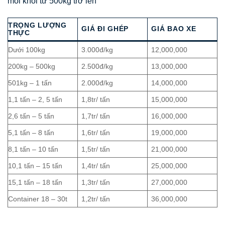
mỗi khối từ 500kg trở lên
TRỌNG LƯỢNG
GIÁ ĐI GHÉP
GIÁ BAO XE
THỰC
Dưới 100kg
3.000đ/kg
12,000,000
200kg – 500kg
2.500đ/kg
13,000,000
501kg – 1 tấn
2.000đ/kg
14,000,000
1,1 tấn – 2, 5 tấn
1,8tr/ tấn
15,000,000
2,6 tấn – 5 tấn
1,7tr/ tấn
16,000,000
5,1 tấn – 8 tấn
1,6tr/ tấn
19,000,000
8,1 tấn – 10 tấn
1,5tr/ tấn
21,000,000
10,1 tấn – 15 tấn
1,4tr/ tấn
25,000,000
15,1 tấn – 18 tấn
1,3tr/ tấn
27,000,000
Container 18 – 30t
1,2tr/ tấn
36,000,000