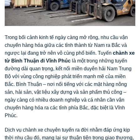
Trong bối cảnh kinh tế ngày càng mở rộng, nhu cầu vận
chuyển hàng hóa giữa các tỉnh thành từ Nam ra Bắc và
ngược lại đang trở nên vô cùng phổ biến. Tuyến
chành xe
từ Bình Thuận đi Vĩnh Phúc
là một trong những tuyến
đường dài quan trọng, kết nối miền duyên hải Nam Trung
Bộ với vùng công nghiệp phát triển mạnh mẽ của miền
Bắc. Bình Thuận – nơi nổi tiếng với các mặt hàng nông
sản, hải sản, vật liệu xây dựng và sản phẩm thủ công –
ngày càng có nhiều doanh nghiệp và cá nhân cần vận
chuyển hàng hóa ra các tỉnh phía Bắc, đặc biệt là Vĩnh
Phúc.
Dịch vụ chành xe chuyên tuyến ra đời nhằm đáp ứng kịp
thời nhu cầu đó, mang lại sự thuận tiện trong giao thương,