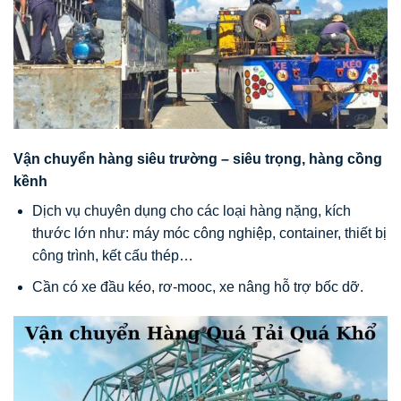
Vận chuyển hàng siêu trường – siêu trọng, hàng cồng
kềnh
Dịch vụ chuyên dụng cho các loại hàng nặng, kích
thước lớn như: máy móc công nghiệp, container, thiết bị
công trình, kết cấu thép…
Cần có xe đầu kéo, rơ-mooc, xe nâng hỗ trợ bốc dỡ.