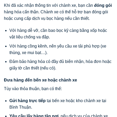
Khi đã xác nhận thông tin với chành xe, bạn cần
đóng gói
hàng hóa cẩn thận. Chành xe có thể hỗ trợ bạn đóng gói
hoặc cung cấp dịch vụ bọc hàng nếu cần thiết.
Với hàng dễ vỡ, cần bao bọc kỹ càng bằng xốp hoặc
vật liệu chống va đập.
Với hàng cồng kềnh, nên yêu cầu xe tải phù hợp (xe
thùng, xe mui bạt…).
Đảm bảo hàng hóa có đầy đủ biên nhận, hóa đơn hoặc
giấy tờ cần thiết (nếu có).
Đưa hàng đến bến xe hoặc chành xe
Tùy vào thỏa thuận, bạn có thể:
Gửi hàng trực tiếp
tại bến xe hoặc kho chành xe tại
Bình Thuận.
Yêu cầu lấy hàng tận nơi
, nếu dịch vụ của chành xe