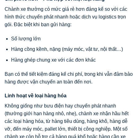
Chành xe thường có mức giá rẻ hơn đáng kể so với các
hình thức chuyển phát nhanh hoặc dịch vụ logistics trọn
gói. Đặc biệt khi bạn gửi hàng:
Số lượng lớn
Hàng cồng kềnh, nặng (máy móc, vật tư, nội thất…)
Hàng ghép chung xe với các đơn khác
Bạn có thể tiết kiệm đáng kể chi phí, trong khi vẫn đảm bảo
hàng được vận chuyển an toàn đến nơi.
Linh hoạt về loại hàng hóa
Không giống như bưu điện hay chuyển phát nhanh
(thường giới hạn hàng nhỏ, nhẹ), chành xe nhận hầu hết
các loại hàng hóa, từ hàng tiêu dùng, hàng khô, hàng dễ
vỡ, đến máy móc, pallet lớn, thiết bị công nghiệp. Một số
chành xe còn hỗ trợ cả hàng quá khổ hoặc hàng cần xe