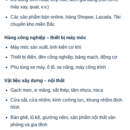
máy xay, quạt, v.v.)
Các sản phẩm bán online, hàng Shopee, Lazada, Tiki
chuyển kho miền Bắc
Hàng công nghiệp – thiết bị máy móc
Máy móc sản xuất, linh kiện cơ khí
Thiết bị điện, đèn công nghiệp, bảng mạch, động cơ
Phụ tùng xe máy, ô tô, xe nâng, máy công trình
Vật liệu xây dựng – nội thất
Gạch men, xi măng, sắt thép, tấm nhựa, mica
Cửa sắt, cửa nhôm, kính cường lực, khung nhôm định
hình
Bàn ghế, tủ kệ, giường nệm, sản phẩm nội thất văn
phòng và gia đình