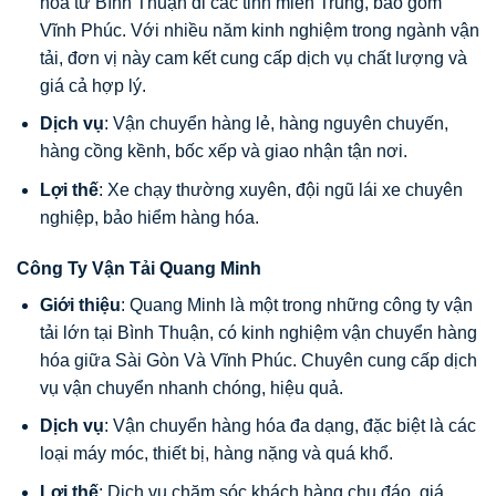
hóa từ Bình Thuận đi các tỉnh miền Trung, bao gồm
Vĩnh Phúc. Với nhiều năm kinh nghiệm trong ngành vận
tải, đơn vị này cam kết cung cấp dịch vụ chất lượng và
giá cả hợp lý.
Dịch vụ
: Vận chuyển hàng lẻ, hàng nguyên chuyến,
hàng cồng kềnh, bốc xếp và giao nhận tận nơi.
Lợi thế
: Xe chạy thường xuyên, đội ngũ lái xe chuyên
nghiệp, bảo hiểm hàng hóa.
Công Ty Vận Tải Quang Minh
Giới thiệu
: Quang Minh là một trong những công ty vận
tải lớn tại Bình Thuận, có kinh nghiệm vận chuyển hàng
hóa giữa Sài Gòn Và Vĩnh Phúc. Chuyên cung cấp dịch
vụ vận chuyển nhanh chóng, hiệu quả.
Dịch vụ
: Vận chuyển hàng hóa đa dạng, đặc biệt là các
loại máy móc, thiết bị, hàng nặng và quá khổ.
Lợi thế
: Dịch vụ chăm sóc khách hàng chu đáo, giá