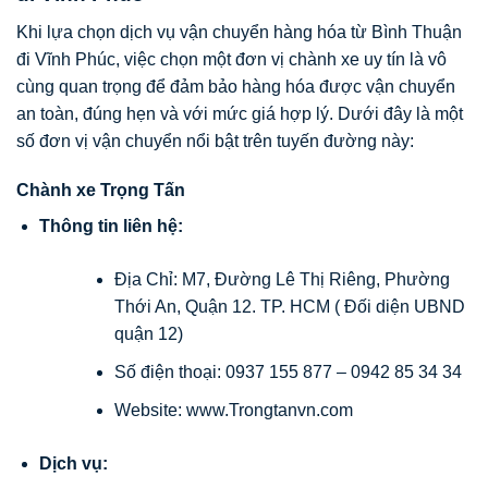
Khi lựa chọn dịch vụ vận chuyển hàng hóa từ Bình Thuận
đi Vĩnh Phúc, việc chọn một đơn vị chành xe uy tín là vô
cùng quan trọng để đảm bảo hàng hóa được vận chuyển
an toàn, đúng hẹn và với mức giá hợp lý. Dưới đây là một
số đơn vị vận chuyển nổi bật trên tuyến đường này:
Chành xe
Trọng Tấn
Thông tin liên hệ:
Địa Chỉ: M7, Đường Lê Thị Riêng, Phường
Thới An, Quận 12. TP. HCM ( Đối diện UBND
quận 12)
Số điện thoại: 0937 155 877 – 0942 85 34 34
Website: www.Trongtanvn.com
Dịch vụ: