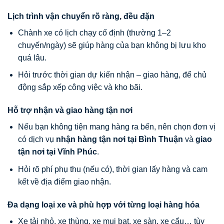
Lịch trình vận chuyển rõ ràng, đều đặn
Chành xe có lịch chạy cố định (thường 1–2
chuyến/ngày) sẽ giúp hàng của bạn không bị lưu kho
quá lâu.
Hỏi trước thời gian dự kiến nhận – giao hàng, để chủ
động sắp xếp công việc và kho bãi.
Hỗ trợ nhận và giao hàng tận nơi
Nếu bạn không tiện mang hàng ra bến, nên chọn đơn vị
có dịch vụ
nhận hàng tận nơi tại Bình Thuận
và
giao
tận nơi tại Vĩnh Phúc
.
Hỏi rõ phí phụ thu (nếu có), thời gian lấy hàng và cam
kết về địa điểm giao nhận.
Đa dạng loại xe và phù hợp với từng loại hàng hóa
Xe tải nhỏ, xe thùng, xe mui bạt, xe sàn, xe cẩu… tùy