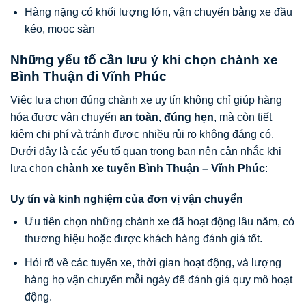
Hàng nặng có khối lượng lớn, vận chuyển bằng xe đầu
kéo, mooc sàn
Những yếu tố cần lưu ý khi chọn chành xe
Bình Thuận đi Vĩnh Phúc
Việc lựa chọn đúng chành xe uy tín không chỉ giúp hàng
hóa được vận chuyển
an toàn, đúng hẹn
, mà còn tiết
kiệm chi phí và tránh được nhiều rủi ro không đáng có.
Dưới đây là các yếu tố quan trọng bạn nên cân nhắc khi
lựa chọn
chành xe tuyến Bình Thuận – Vĩnh Phúc
:
Uy tín và kinh nghiệm của đơn vị vận chuyển
Ưu tiên chọn những chành xe đã hoạt động lâu năm, có
thương hiệu hoặc được khách hàng đánh giá tốt.
Hỏi rõ về các tuyến xe, thời gian hoạt động, và lượng
hàng họ vận chuyển mỗi ngày để đánh giá quy mô hoạt
động.