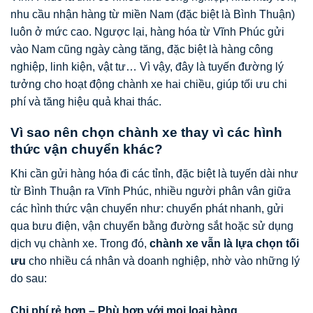
nhu cầu nhận hàng từ miền Nam (đặc biệt là Bình Thuận)
luôn ở mức cao. Ngược lại, hàng hóa từ Vĩnh Phúc gửi
vào Nam cũng ngày càng tăng, đặc biệt là hàng công
nghiệp, linh kiện, vật tư… Vì vậy, đây là tuyến đường lý
tưởng cho hoạt động chành xe hai chiều, giúp tối ưu chi
phí và tăng hiệu quả khai thác.
Vì sao nên chọn chành xe thay vì các hình
thức vận chuyển khác?
Khi cần gửi hàng hóa đi các tỉnh, đặc biệt là tuyến dài như
từ Bình Thuận ra Vĩnh Phúc, nhiều người phân vân giữa
các hình thức vận chuyển như: chuyển phát nhanh, gửi
qua bưu điện, vận chuyển bằng đường sắt hoặc sử dụng
dịch vụ chành xe. Trong đó,
chành xe vẫn là lựa chọn tối
ưu
cho nhiều cá nhân và doanh nghiệp, nhờ vào những lý
do sau:
Chi phí rẻ hơn – Phù hợp với mọi loại hàng