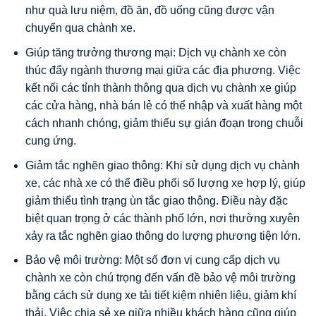
như quà lưu niệm, đồ ăn, đồ uống cũng được vận
chuyển qua chành xe.
Giúp tăng trưởng thương mại: Dịch vụ chành xe còn
thúc đẩy ngành thương mại giữa các địa phương. Việc
kết nối các tỉnh thành thông qua dịch vụ chành xe giúp
các cửa hàng, nhà bán lẻ có thể nhập và xuất hàng một
cách nhanh chóng, giảm thiểu sự gián đoạn trong chuỗi
cung ứng.
Giảm tắc nghẽn giao thông: Khi sử dụng dịch vụ chành
xe, các nhà xe có thể điều phối số lượng xe hợp lý, giúp
giảm thiểu tình trạng ùn tắc giao thông. Điều này đặc
biệt quan trọng ở các thành phố lớn, nơi thường xuyên
xảy ra tắc nghẽn giao thông do lượng phương tiện lớn.
Bảo vệ môi trường: Một số đơn vị cung cấp dịch vụ
chành xe còn chú trọng đến vấn đề bảo vệ môi trường
bằng cách sử dụng xe tải tiết kiệm nhiên liệu, giảm khí
thải. Việc chia sẻ xe giữa nhiều khách hàng cũng giúp