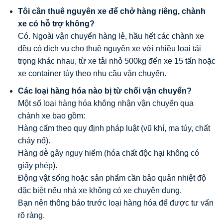
Tôi cần thuê nguyên xe để chở hàng riêng, chành
xe có hỗ trợ không?
Có. Ngoài vận chuyển hàng lẻ, hầu hết các chành xe
đều có dịch vụ cho thuê nguyên xe với nhiều loại tải
trọng khác nhau, từ xe tải nhỏ 500kg đến xe 15 tấn hoặc
xe container tùy theo nhu cầu vận chuyển.
Các loại hàng hóa nào bị từ chối vận chuyển?
Một số loại hàng hóa không nhận vận chuyển qua
chành xe bao gồm:
Hàng cấm theo quy định pháp luật (vũ khí, ma túy, chất
cháy nổ).
Hàng dễ gây nguy hiểm (hóa chất độc hại không có
giấy phép).
Động vật sống hoặc sản phẩm cần bảo quản nhiệt độ
đặc biệt nếu nhà xe không có xe chuyên dụng.
Bạn nên thông báo trước loại hàng hóa để được tư vấn
rõ ràng.