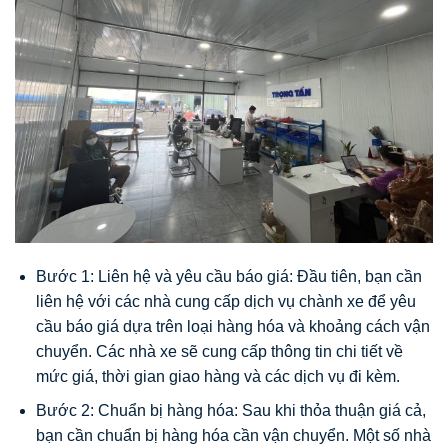
Bước 1: Liên hệ và yêu cầu báo giá: Đầu tiên, bạn cần
liên hệ với các nhà cung cấp dịch vụ chành xe để yêu
cầu báo giá dựa trên loại hàng hóa và khoảng cách vận
chuyển. Các nhà xe sẽ cung cấp thông tin chi tiết về
mức giá, thời gian giao hàng và các dịch vụ đi kèm.
Bước 2: Chuẩn bị hàng hóa: Sau khi thỏa thuận giá cả,
bạn cần chuẩn bị hàng hóa cần vận chuyển. Một số nhà