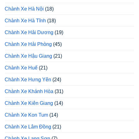
Chành Xe Hà Nội
(18)
Chành Xe Hà Tĩnh
(18)
Chành Xe Hải Dương
(19)
Chành Xe Hải Phòng
(45)
Chành Xe Hậu Giang
(21)
Chành Xe Huế
(21)
Chành Xe Hưng Yên
(24)
Chành Xe Khánh Hòa
(31)
Chành Xe Kiên Giang
(14)
Chành Xe Kon Tum
(14)
Chành Xe Lâm Đồng
(21)
Chành Xe Lạng Sơn
(7)