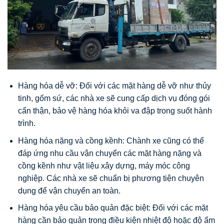
Hàng hóa dễ vỡ: Đối với các mặt hàng dễ vỡ như thủy
tinh, gốm sứ, các nhà xe sẽ cung cấp dịch vụ đóng gói
cẩn thận, bảo vệ hàng hóa khỏi va đập trong suốt hành
trình.
Hàng hóa nặng và cồng kềnh: Chành xe cũng có thể
đáp ứng nhu cầu vận chuyển các mặt hàng nặng và
cồng kềnh như vật liệu xây dựng, máy móc công
nghiệp. Các nhà xe sẽ chuẩn bị phương tiện chuyên
dụng để vận chuyển an toàn.
Hàng hóa yêu cầu bảo quản đặc biệt: Đối với các mặt
hàng cần bảo quản trong điều kiện nhiệt độ hoặc độ ẩm