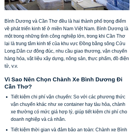
Bình Dương và Cần Thơ đều là hai thành phố trọng điểm
về phát triển kinh tế ở miền Nam Việt Nam. Bình Dương là
một trong những tỉnh công nghiệp lớn, trong khi Cần Thơ
lại là trung tâm kinh tế của khu vực Đồng bằng sông Cửu
Long.Dân cư đông đúc, nhu cầu giao thương, vận chuyển
hàng hóa, vật liệu xây dựng, nông sản, thực phẩm, đồ điện
tử, v.v.
Vì Sao Nên Chọn Chành Xe Bình Dương Đi
Cần Thơ?
Tiết kiệm chi phí vận chuyển: So với các phương thức
vận chuyển khác như xe container hay tàu hỏa, chành
xe thường có mức giá hợp lý, giúp tiết kiệm chi phí cho
doanh nghiệp và cá nhân.
Tiết kiệm thời gian và đảm bảo an toàn: Chành xe Bình