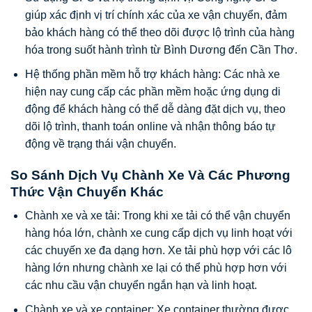
giúp xác định vị trí chính xác của xe vận chuyển, đảm
bảo khách hàng có thể theo dõi được lộ trình của hàng
hóa trong suốt hành trình từ Bình Dương đến Cần Thơ.
Hệ thống phần mềm hỗ trợ khách hàng: Các nhà xe
hiện nay cung cấp các phần mềm hoặc ứng dụng di
động để khách hàng có thể dễ dàng đặt dịch vụ, theo
dõi lộ trình, thanh toán online và nhận thông báo tự
động về trạng thái vận chuyển.
So Sánh Dịch Vụ Chành Xe Và Các Phương
Thức Vận Chuyển Khác
Chành xe và xe tải: Trong khi xe tải có thể vận chuyển
hàng hóa lớn, chành xe cung cấp dịch vụ linh hoạt với
các chuyến xe đa dạng hơn. Xe tải phù hợp với các lô
hàng lớn nhưng chành xe lại có thể phù hợp hơn với
các nhu cầu vận chuyển ngắn hạn và linh hoạt.
Chành xe và xe container: Xe container thường được