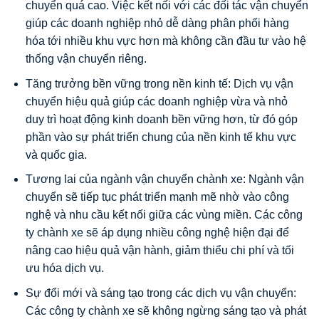
chuyển quá cao. Việc kết nối với các đối tác vận chuyển
giúp các doanh nghiệp nhỏ dễ dàng phân phối hàng
hóa tới nhiều khu vực hơn mà không cần đầu tư vào hệ
thống vận chuyển riêng.
Tăng trưởng bền vững trong nền kinh tế: Dịch vụ vận
chuyển hiệu quả giúp các doanh nghiệp vừa và nhỏ
duy trì hoạt động kinh doanh bền vững hơn, từ đó góp
phần vào sự phát triển chung của nền kinh tế khu vực
và quốc gia.
Tương lai của ngành vận chuyển chành xe: Ngành vận
chuyển sẽ tiếp tục phát triển mạnh mẽ nhờ vào công
nghệ và nhu cầu kết nối giữa các vùng miền. Các công
ty chành xe sẽ áp dụng nhiều công nghệ hiện đại để
nâng cao hiệu quả vận hành, giảm thiểu chi phí và tối
ưu hóa dịch vụ.
Sự đổi mới và sáng tạo trong các dịch vụ vận chuyển:
Các công ty chành xe sẽ không ngừng sáng tạo và phát