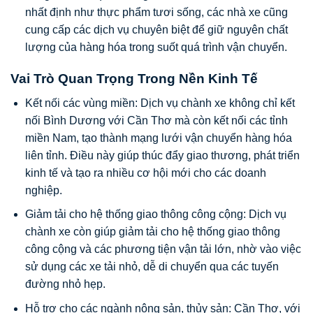
nhất định như thực phẩm tươi sống, các nhà xe cũng
cung cấp các dịch vụ chuyên biệt để giữ nguyên chất
lượng của hàng hóa trong suốt quá trình vận chuyển.
Vai Trò Quan Trọng Trong Nền Kinh Tế
Kết nối các vùng miền: Dịch vụ chành xe không chỉ kết
nối Bình Dương với Cần Thơ mà còn kết nối các tỉnh
miền Nam, tạo thành mạng lưới vận chuyển hàng hóa
liên tỉnh. Điều này giúp thúc đẩy giao thương, phát triển
kinh tế và tạo ra nhiều cơ hội mới cho các doanh
nghiệp.
Giảm tải cho hệ thống giao thông công cộng: Dịch vụ
chành xe còn giúp giảm tải cho hệ thống giao thông
công cộng và các phương tiện vận tải lớn, nhờ vào việc
sử dụng các xe tải nhỏ, dễ di chuyển qua các tuyến
đường nhỏ hẹp.
Hỗ trợ cho các ngành nông sản, thủy sản: Cần Thơ, với