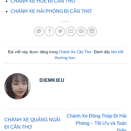
CHÀNH XE HUẾ ĐI CẦN THƠ
CHÀNH XE HẢI PHÒNG ĐI CẦN THƠ
Bài viết này được đăng trong
Chành Xe Cần Thơ
. Đánh dấu
liên kết
thường trực
.
DIEMKIEU
Chành Xe Đồng Tháp Đi Hải
CHÀNH XE QUẢNG NGÃI
Phòng – Tối Ưu và Toàn
ĐI CẦN THƠ
Diện