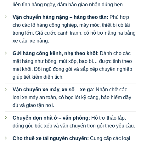
liên tỉnh hàng ngày, đảm bảo giao nhận đúng hẹn.
Vận chuyển hàng nặng – hàng theo tấn:
Phù hợp
cho các lô hàng công nghiệp, máy móc, thiết bị có tải
trọng lớn. Giá cước cạnh tranh, có hỗ trợ nâng hạ bằng
xe cẩu, xe nâng.
Gửi hàng cồng kềnh, nhẹ theo khối:
Dành cho các
mặt hàng như bông, mút xốp, bao bì… được tính theo
mét khối. Đội ngũ đóng gói và sắp xếp chuyên nghiệp
giúp tiết kiệm diện tích.
Vận chuyển xe máy, xe số – xe ga:
Nhận chở các
loại xe máy an toàn, có bọc lót kỹ càng, bảo hiểm đầy
đủ và giao tận nơi.
Chuyển dọn nhà ở – văn phòng:
Hỗ trợ tháo lắp,
đóng gói, bốc xếp và vận chuyển trọn gói theo yêu cầu.
Cho thuê xe tải nguyên chuyến:
Cung cấp các loại