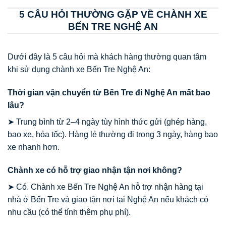
5 CÂU HỎI THƯỜNG GẶP VỀ CHÀNH XE
BẾN TRE NGHỆ AN
Dưới đây là 5 câu hỏi mà khách hàng thường quan tâm
khi sử dụng chành xe Bến Tre Nghệ An:
Thời gian vận chuyển từ Bến Tre đi Nghệ An mất bao
lâu?
➤ Trung bình từ 2–4 ngày tùy hình thức gửi (ghép hàng,
bao xe, hỏa tốc). Hàng lẻ thường đi trong 3 ngày, hàng bao
xe nhanh hơn.
Chành xe có hỗ trợ giao nhận tận nơi không?
➤ Có. Chành xe Bến Tre Nghệ An hỗ trợ nhận hàng tại
nhà ở Bến Tre và giao tận nơi tại Nghệ An nếu khách có
nhu cầu (có thể tính thêm phụ phí).