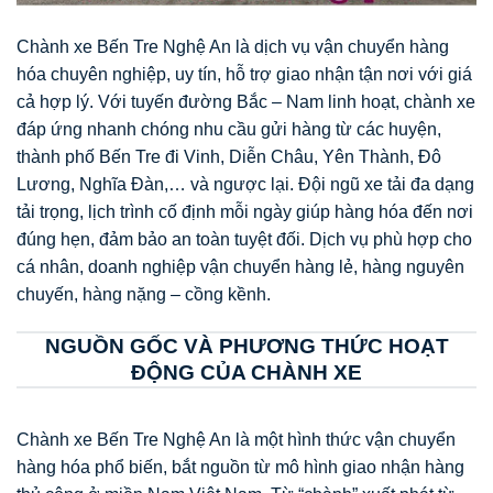
Chành xe Bến Tre Nghệ An là dịch vụ vận chuyển hàng
hóa chuyên nghiệp, uy tín, hỗ trợ giao nhận tận nơi với giá
cả hợp lý. Với tuyến đường Bắc – Nam linh hoạt, chành xe
đáp ứng nhanh chóng nhu cầu gửi hàng từ các huyện,
thành phố Bến Tre đi Vinh, Diễn Châu, Yên Thành, Đô
Lương, Nghĩa Đàn,… và ngược lại. Đội ngũ xe tải đa dạng
tải trọng, lịch trình cố định mỗi ngày giúp hàng hóa đến nơi
đúng hẹn, đảm bảo an toàn tuyệt đối. Dịch vụ phù hợp cho
cá nhân, doanh nghiệp vận chuyển hàng lẻ, hàng nguyên
chuyến, hàng nặng – cồng kềnh.
NGUỒN GỐC VÀ PHƯƠNG THỨC HOẠT
ĐỘNG CỦA CHÀNH XE
Chành xe Bến Tre Nghệ An là một hình thức vận chuyển
hàng hóa phổ biến, bắt nguồn từ mô hình giao nhận hàng