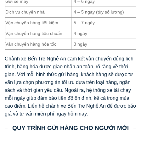
Gửi xe máy
4 – 6 ngày
Dịch vụ chuyển nhà
4 – 5 ngày (tùy số lượng)
Vận chuyển hàng tiết kiệm
5 – 7 ngày
Vận chuyển hàng tiêu chuẩn
4 ngày
Vận chuyển hàng hỏa tốc
3 ngày
Chành xe Bến Tre Nghệ An cam kết vận chuyển đúng lịch
trình, hàng hóa được giao nhận an toàn, rõ ràng về thời
gian. Với mỗi hình thức gửi hàng, khách hàng sẽ được tư
vấn lựa chọn phương án tối ưu dựa trên loại hàng, ngân
sách và thời gian yêu cầu. Ngoài ra, hệ thống xe tải chạy
mỗi ngày giúp đảm bảo tiến độ ổn định, kể cả trong mùa
cao điểm. Liên hệ chành xe Bến Tre Nghệ An để được báo
giá và tư vấn miễn phí ngay hôm nay.
QUY TRÌNH GỬI HÀNG CHO NGƯỜI MỚI