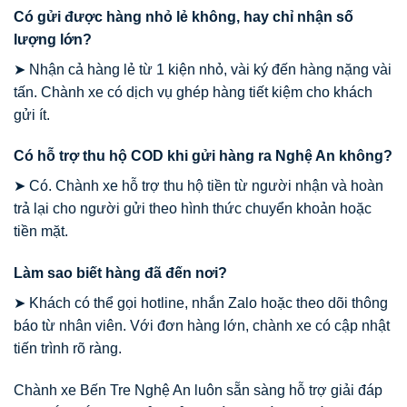
Có gửi được hàng nhỏ lẻ không, hay chỉ nhận số
lượng lớn?
➤ Nhận cả hàng lẻ từ 1 kiện nhỏ, vài ký đến hàng nặng vài
tấn. Chành xe có dịch vụ ghép hàng tiết kiệm cho khách
gửi ít.
Có hỗ trợ thu hộ COD khi gửi hàng ra Nghệ An không?
➤ Có. Chành xe hỗ trợ thu hộ tiền từ người nhận và hoàn
trả lại cho người gửi theo hình thức chuyển khoản hoặc
tiền mặt.
Làm sao biết hàng đã đến nơi?
➤ Khách có thể gọi hotline, nhắn Zalo hoặc theo dõi thông
báo từ nhân viên. Với đơn hàng lớn, chành xe có cập nhật
tiến trình rõ ràng.
Chành xe Bến Tre Nghệ An luôn sẵn sàng hỗ trợ giải đáp