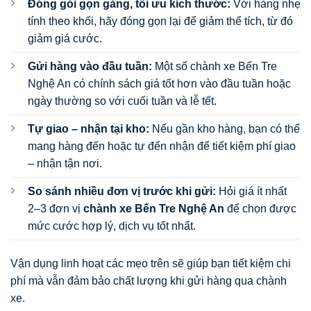
Đóng gói gọn gàng, tối ưu kích thước:
Với hàng nhẹ
tính theo khối, hãy đóng gọn lại để giảm thể tích, từ đó
giảm giá cước.
Gửi hàng vào đầu tuần:
Một số chành xe Bến Tre
Nghệ An có chính sách giá tốt hơn vào đầu tuần hoặc
ngày thường so với cuối tuần và lễ tết.
Tự giao – nhận tại kho:
Nếu gần kho hàng, bạn có thể
mang hàng đến hoặc tự đến nhận để tiết kiệm phí giao
– nhận tận nơi.
So sánh nhiều đơn vị trước khi gửi:
Hỏi giá ít nhất
2–3 đơn vị
chành xe Bến Tre Nghệ An
để chọn được
mức cước hợp lý, dịch vụ tốt nhất.
Vận dụng linh hoạt các mẹo trên sẽ giúp bạn tiết kiệm chi
phí mà vẫn đảm bảo chất lượng khi gửi hàng qua chành
xe.