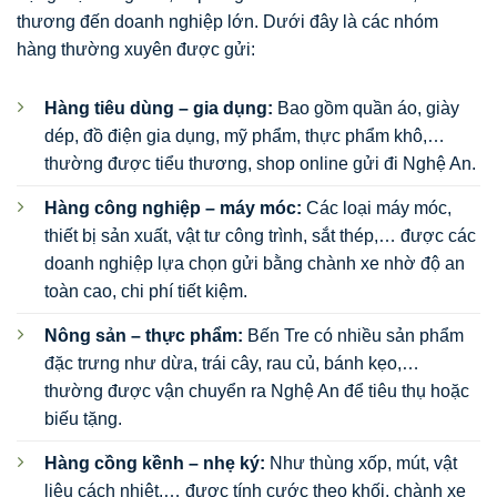
thương đến doanh nghiệp lớn. Dưới đây là các nhóm
hàng thường xuyên được gửi:
Hàng tiêu dùng – gia dụng:
Bao gồm quần áo, giày
dép, đồ điện gia dụng, mỹ phẩm, thực phẩm khô,…
thường được tiểu thương, shop online gửi đi Nghệ An.
Hàng công nghiệp – máy móc:
Các loại máy móc,
thiết bị sản xuất, vật tư công trình, sắt thép,… được các
doanh nghiệp lựa chọn gửi bằng chành xe nhờ độ an
toàn cao, chi phí tiết kiệm.
Nông sản – thực phẩm:
Bến Tre có nhiều sản phẩm
đặc trưng như dừa, trái cây, rau củ, bánh kẹo,…
thường được vận chuyển ra Nghệ An để tiêu thụ hoặc
biếu tặng.
Hàng cồng kềnh – nhẹ ký:
Như thùng xốp, mút, vật
liệu cách nhiệt,… được tính cước theo khối, chành xe