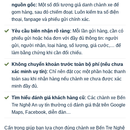
nguồn gốc:
Một số đối tượng giả danh chành xe để
gom hàng, sau đó chiếm đoạt. Luôn kiểm tra số điện
thoại, fanpage và phiếu gửi chính xác.
Yêu cầu biên nhận rõ ràng:
Mỗi lần gửi hàng, cần có
phiếu gửi hoặc hóa đơn với đầy đủ thông tin: người
gửi, người nhận, loại hàng, số lượng, giá cước,… để
làm bằng chứng khi cần đối chiếu.
Không chuyển khoản trước toàn bộ phí (nếu chưa
xác minh uy tín):
Chỉ nên đặt cọc một phần hoặc thanh
toán sau khi nhận hàng nếu chành xe chưa được xác
minh đầy đủ.
Tìm hiểu đánh giá khách hàng cũ:
Các chành xe Bến
Tre Nghệ An uy tín thường có đánh giá thật trên Google
Maps, Facebook, diễn đàn…
Cẩn trọng giúp bạn lựa chọn đúng chành xe Bến Tre Nghệ