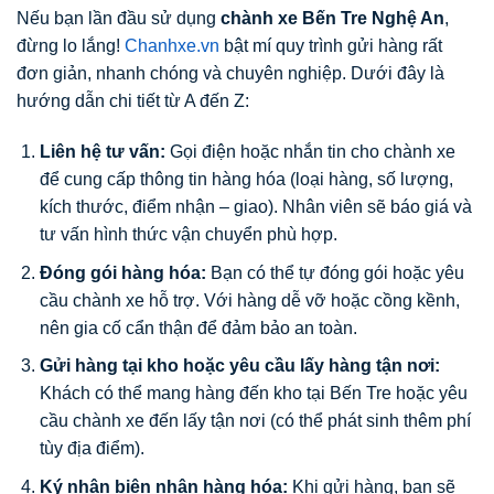
Nếu bạn lần đầu sử dụng
chành xe Bến Tre Nghệ An
,
đừng lo lắng!
Chanhxe.vn
bật mí quy trình gửi hàng rất
đơn giản, nhanh chóng và chuyên nghiệp. Dưới đây là
hướng dẫn chi tiết từ A đến Z:
Liên hệ tư vấn:
Gọi điện hoặc nhắn tin cho chành xe
để cung cấp thông tin hàng hóa (loại hàng, số lượng,
kích thước, điểm nhận – giao). Nhân viên sẽ báo giá và
tư vấn hình thức vận chuyển phù hợp.
Đóng gói hàng hóa:
Bạn có thể tự đóng gói hoặc yêu
cầu chành xe hỗ trợ. Với hàng dễ vỡ hoặc cồng kềnh,
nên gia cố cẩn thận để đảm bảo an toàn.
Gửi hàng tại kho hoặc yêu cầu lấy hàng tận nơi:
Khách có thể mang hàng đến kho tại Bến Tre hoặc yêu
cầu chành xe đến lấy tận nơi (có thể phát sinh thêm phí
tùy địa điểm).
Ký nhận biên nhận hàng hóa:
Khi gửi hàng, bạn sẽ