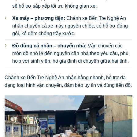
sẽ hỗ trợ sắp xếp tối ưu không gian xe.
Xe máy – phương tiện:
Chành xe Bến Tre Nghệ An
nhận chuyển cả xe máy nguyên chiếc, có hỗ trợ đóng
gói, kê đệm chống trầy xước.
Đồ dùng cá nhân – chuyển nhà:
Vận chuyển các
món đồ nhỏ lẻ đến nguyên căn nhà theo yêu cầu, phù
hợp với sinh viên, hộ gia đình di chuyển giữa hai tỉnh.
Chành xe Bến Tre Nghệ An nhận hàng nhanh, hỗ trợ đa
dạng loại hình vận chuyển, đảm bảo uy tín và đúng tiến độ.