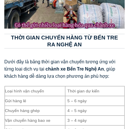
THỜI GIAN CHUYỂN HÀNG TỪ BẾN TRE
RA NGHỆ AN
Dưới đây là bảng thời gian vận chuyển tương ứng với
từng loại dịch vụ tại
chành xe Bến Tre Nghệ An
, giúp
khách hàng dễ dàng lựa chọn phương án phù hợp:
Loại hình vận chuyển
Thời gian dự kiến
Gửi hàng lẻ
5 – 6 ngày
Chuyển hàng ghép
4 – 5 ngày
Vận chuyển hàng bao xe
3 – 4 ngày