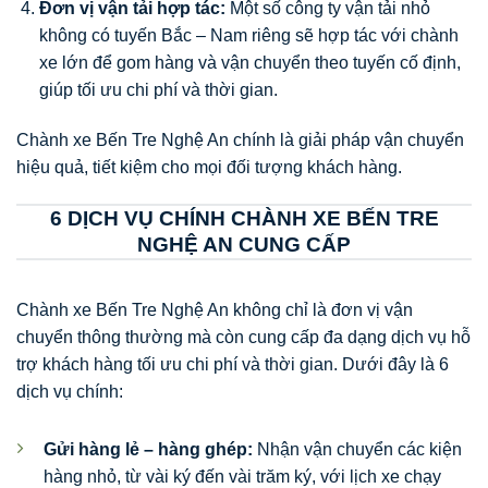
Đơn vị vận tải hợp tác:
Một số công ty vận tải nhỏ
không có tuyến Bắc – Nam riêng sẽ hợp tác với chành
xe lớn để gom hàng và vận chuyển theo tuyến cố định,
giúp tối ưu chi phí và thời gian.
Chành xe Bến Tre Nghệ An chính là giải pháp vận chuyển
hiệu quả, tiết kiệm cho mọi đối tượng khách hàng.
6 DỊCH VỤ CHÍNH CHÀNH XE BẾN TRE
NGHỆ AN CUNG CẤP
Chành xe Bến Tre Nghệ An không chỉ là đơn vị vận
chuyển thông thường mà còn cung cấp đa dạng dịch vụ hỗ
trợ khách hàng tối ưu chi phí và thời gian. Dưới đây là 6
dịch vụ chính:
Gửi hàng lẻ – hàng ghép:
Nhận vận chuyển các kiện
hàng nhỏ, từ vài ký đến vài trăm ký, với lịch xe chạy