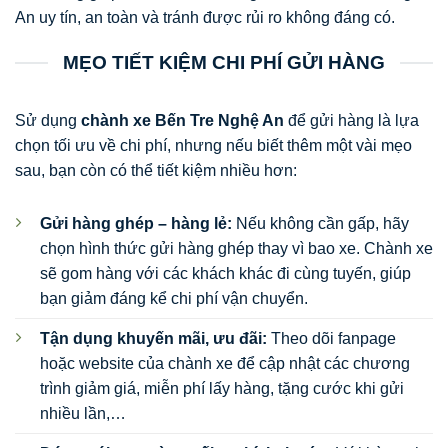
An uy tín, an toàn và tránh được rủi ro không đáng có.
MẸO TIẾT KIỆM CHI PHÍ GỬI HÀNG
Sử dụng
chành xe Bến Tre Nghệ An
để gửi hàng là lựa
chọn tối ưu về chi phí, nhưng nếu biết thêm một vài mẹo
sau, bạn còn có thể tiết kiệm nhiều hơn:
Gửi hàng ghép – hàng lẻ:
Nếu không cần gấp, hãy
chọn hình thức gửi hàng ghép thay vì bao xe. Chành xe
sẽ gom hàng với các khách khác đi cùng tuyến, giúp
bạn giảm đáng kể chi phí vận chuyển.
Tận dụng khuyến mãi, ưu đãi:
Theo dõi fanpage
hoặc website của chành xe để cập nhật các chương
trình giảm giá, miễn phí lấy hàng, tặng cước khi gửi
nhiều lần,…