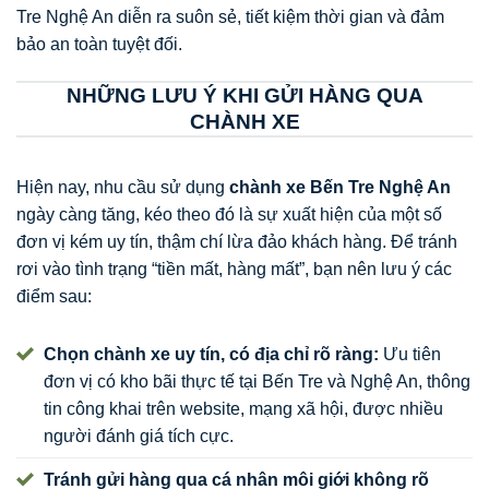
Tre Nghệ An diễn ra suôn sẻ, tiết kiệm thời gian và đảm
bảo an toàn tuyệt đối.
NHỮNG LƯU Ý KHI GỬI HÀNG QUA
CHÀNH XE
Hiện nay, nhu cầu sử dụng
chành xe Bến Tre Nghệ An
ngày càng tăng, kéo theo đó là sự xuất hiện của một số
đơn vị kém uy tín, thậm chí lừa đảo khách hàng. Để tránh
rơi vào tình trạng “tiền mất, hàng mất”, bạn nên lưu ý các
điểm sau:
Chọn chành xe uy tín, có địa chỉ rõ ràng:
Ưu tiên
đơn vị có kho bãi thực tế tại Bến Tre và Nghệ An, thông
tin công khai trên website, mạng xã hội, được nhiều
người đánh giá tích cực.
Tránh gửi hàng qua cá nhân môi giới không rõ