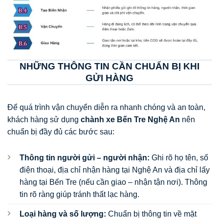
NHỮNG THÔNG TIN CẦN CHUẨN BỊ KHI
GỬI HÀNG
Để quá trình vận chuyển diễn ra nhanh chóng và an toàn,
khách hàng sử dụng
chành xe Bến Tre Nghệ An
nên
chuẩn bị đầy đủ các bước sau:
Thông tin người gửi – người nhận:
Ghi rõ họ tên, số
điện thoại, địa chỉ nhận hàng tại Nghệ An và địa chỉ lấy
hàng tại Bến Tre (nếu cần giao – nhận tận nơi). Thông
tin rõ ràng giúp tránh thất lạc hàng.
Loại hàng và số lượng:
Chuẩn bị thông tin về mặt