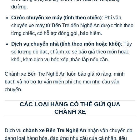
đường.
Cước chuyển xe máy (tính theo chiếc):
Phí vận
chuyển xe máy từ Bến Tre đến Nghệ An được tính theo
từng chiếc, có hỗ trợ đóng gói, bảo hiểm.
Dịch vụ chuyển nhà (tính theo món hoặc khối):
Tùy
số lượng đồ đạc, chành xe sẽ báo giá theo món hoặc
khối, kèm dịch vụ bốc xếp, tháo lắp nếu cần.
Chành xe Bến Tre Nghệ An luôn báo giá rõ ràng, minh
bạch và hỗ trợ tư vấn miễn phí cho mọi nhu cầu vận
chuyển.
CÁC LOẠI HÀNG CÓ THỂ GỬI QUA
CHÀNH XE
Dịch vụ
chành xe Bến Tre Nghệ An
nhận vận chuyển đa
dạng loại hàng hóa, đáp ứng nhu cầu của cá nhân, tiểu