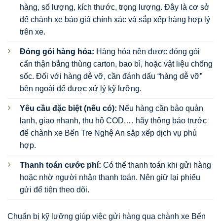
hàng, số lượng, kích thước, trọng lượng. Đây là cơ sở
để chành xe báo giá chính xác và sắp xếp hàng hợp lý
trên xe.
Đóng gói hàng hóa:
Hàng hóa nên được đóng gói
cẩn thận bằng thùng carton, bao bì, hoặc vật liệu chống
sốc. Đối với hàng dễ vỡ, cần đánh dấu “hàng dễ vỡ”
bên ngoài để được xử lý kỹ lưỡng.
Yêu cầu đặc biệt (nếu có):
Nếu hàng cần bảo quản
lạnh, giao nhanh, thu hộ COD,… hãy thông báo trước
để chành xe Bến Tre Nghệ An sắp xếp dịch vụ phù
hợp.
Thanh toán cước phí:
Có thể thanh toán khi gửi hàng
hoặc nhờ người nhận thanh toán. Nên giữ lại phiếu
gửi để tiện theo dõi.
Chuẩn bị kỹ lưỡng giúp việc gửi hàng qua chành xe Bến