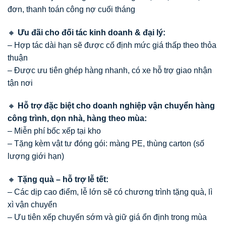
đơn, thanh toán công nợ cuối tháng
🔸
Ưu đãi cho đối tác kinh doanh & đại lý:
– Hợp tác dài hạn sẽ được cố định mức giá thấp theo thỏa
thuận
– Được ưu tiên ghép hàng nhanh, có xe hỗ trợ giao nhận
tận nơi
🔸
Hỗ trợ đặc biệt cho doanh nghiệp vận chuyển hàng
công trình, dọn nhà, hàng theo mùa:
– Miễn phí bốc xếp tại kho
– Tặng kèm vật tư đóng gói: màng PE, thùng carton (số
lượng giới hạn)
🔸
Tặng quà – hỗ trợ lễ tết:
– Các dịp cao điểm, lễ lớn sẽ có chương trình tặng quà, lì
xì vận chuyển
– Ưu tiên xếp chuyến sớm và giữ giá ổn định trong mùa