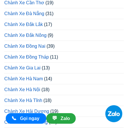
Chành Xe Cần Thơ
(19)
Chành Xe Đà Nẵng
(31)
Chành Xe Đắk Lắk
(17)
Chành Xe Đắk Nông
(9)
Chành Xe Đồng Nai
(39)
Chành Xe Đồng Tháp
(11)
Chành Xe Gia Lai
(13)
Chành Xe Hà Nam
(14)
Chành Xe Hà Nội
(18)
Chành Xe Hà Tĩnh
(18)
Chành Xe Hải Dương
(19)
📞
💬
Gọi ngay
Zalo
Chành Xe Hải Phòng
(45)