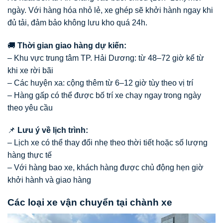
ngày. Với hàng hóa nhỏ lẻ, xe ghép sẽ khởi hành ngay khi
đủ tải, đảm bảo không lưu kho quá 24h.
🚚
Thời gian giao hàng dự kiến:
– Khu vực trung tâm TP. Hải Dương: từ 48–72 giờ kể từ
khi xe rời bãi
– Các huyện xa: cộng thêm từ 6–12 giờ tùy theo vị trí
– Hàng gấp có thể được bố trí xe chạy ngay trong ngày
theo yêu cầu
📌
Lưu ý về lịch trình:
– Lịch xe có thể thay đổi nhẹ theo thời tiết hoặc số lượng
hàng thực tế
– Với hàng bao xe, khách hàng được chủ động hẹn giờ
khởi hành và giao hàng
Các loại xe vận chuyển tại chành xe