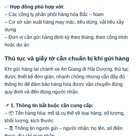
✅
Hợp đồng phù hợp với:
– Các công ty phân phối hàng hóa Bắc – Nam
– Cơ sở sản xuất hàng may mặc, tiêu dùng, vật liệu xây
dựng
– Đơn vị cần gửi hàng định kỳ theo tháng, theo công trình
hoặc dự án
Thủ tục và giấy tờ cần chuẩn bị khi gửi hàng
Khi gửi hàng tại chành xe An Giang đi Hải Dương, thủ tục
được thiết kế đơn giản, nhanh chóng nhưng vẫn đầy đủ
thông tin để đảm bảo hàng hóa được vận chuyển đúng
quy định và đến đúng người nhận.
📌
1. Thông tin bắt buộc cần cung cấp:
– 📦 Tên hàng hóa: mô tả cụ thể về loại hàng, số lượng,
khối lượng, kích thước
– 🧾 Thông tin người gửi – người nhận: họ tên, số điện
thoại, địa chỉ giao nhận