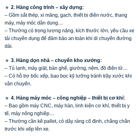
🔹
2. Hàng công trình – xây dựng:
– Gồm sắt thép, xi măng, gạch, thiết bị điện nước, thang
máy, máy móc dân dụng…
– Thường có trọng lượng nặng, kích thước lớn, yêu cầu xe
tải chuyên dụng để đảm bảo an toàn khi di chuyển đường
dài.
🔹
3. Hàng dọn nhà – chuyển kho xưởng:
– Tủ lạnh, máy giặt, bàn ghế, giường, nệm, đồ điện tử…
– Có hỗ trợ bốc xếp, bao bọc kỹ lưỡng tránh trầy xước khi
vận chuyển.
🔹
4. Hàng máy móc – công nghiệp – thiết bị cơ khí:
– Bao gồm máy CNC, máy hàn, linh kiện cơ khí, thiết bị y
tế, máy nông nghiệp…
– Thường cần kê pallet, có dây ràng cố định, chằng chắn
trước khi xếp lên xe.