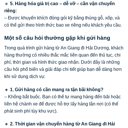
🔹
5. Hàng hóa giá trị cao – dễ vỡ – cần vận chuyển
riêng:
– Được khuyến khích đóng gói kỹ bằng thùng gỗ, xốp, và
có thể gửi theo hình thức bao xe riêng nếu khách yêu cầu.
Một số câu hỏi thường gặp khi gửi hàng
Trong quá trình gửi hàng từ An Giang đi Hải Dương, khách
hàng thường có nhiều thắc mắc liên quan đến thủ tục, chi
phí, thời gian và hình thức giao nhận. Dưới đây là những
câu hỏi phổ biến và giải đáp chi tiết giúp bạn dễ dàng hơn
khi sử dụng dịch vụ:
🔸
1. Gửi hàng có cần mang ra tận bãi không?
– Không bắt buộc. Bạn có thể tự mang hàng đến bãi hoặc
liên hệ chành xe để được hỗ trợ lấy hàng tận nơi (có thể
phát sinh phí tùy khu vực).
🔸
2. Thời gian vận chuyển hàng từ An Giang đi Hải