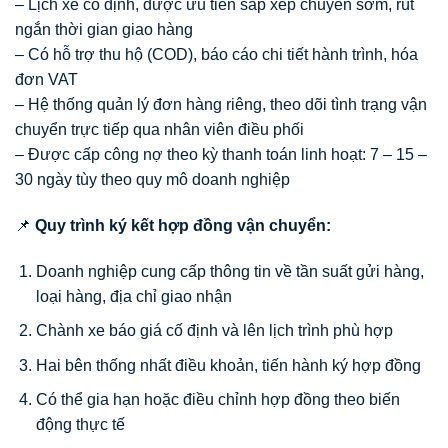
– Lịch xe cố định, được ưu tiên sắp xếp chuyến sớm, rút
ngắn thời gian giao hàng
– Có hỗ trợ thu hộ (COD), báo cáo chi tiết hành trình, hóa
đơn VAT
– Hệ thống quản lý đơn hàng riêng, theo dõi tình trạng vận
chuyển trực tiếp qua nhân viên điều phối
– Được cấp công nợ theo kỳ thanh toán linh hoạt: 7 – 15 –
30 ngày tùy theo quy mô doanh nghiệp
📌
Quy trình ký kết hợp đồng vận chuyển:
Doanh nghiệp cung cấp thông tin về tần suất gửi hàng,
loại hàng, địa chỉ giao nhận
Chành xe báo giá cố định và lên lịch trình phù hợp
Hai bên thống nhất điều khoản, tiến hành ký hợp đồng
Có thể gia hạn hoặc điều chỉnh hợp đồng theo biến
động thực tế