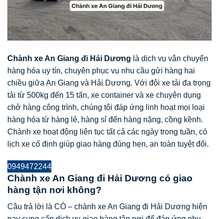
Chành xe An Giang đi Hải Dương
là dịch vụ vận chuyển
hàng hóa uy tín, chuyên phục vụ nhu cầu gửi hàng hai
chiều giữa An Giang và Hải Dương. Với đội xe tải đa trọng
tải từ 500kg đến 15 tấn, xe container và xe chuyên dụng
chở hàng công trình, chúng tôi đáp ứng linh hoạt mọi loại
hàng hóa từ hàng lẻ, hàng sỉ đến hàng nặng, cồng kềnh.
Chành xe hoạt động liên tục tất cả các ngày trong tuần, có
lịch xe cố định giúp giao hàng đúng hẹn, an toàn tuyệt đối.
0949472244
Chành xe An Giang đi Hải Dương có giao
hàng tận nơi không?
Câu trả lời là CÓ – chành xe An Giang đi Hải Dương hiện
nay cung cấp dịch vụ giao hàng tận nơi để đáp ứng nhu