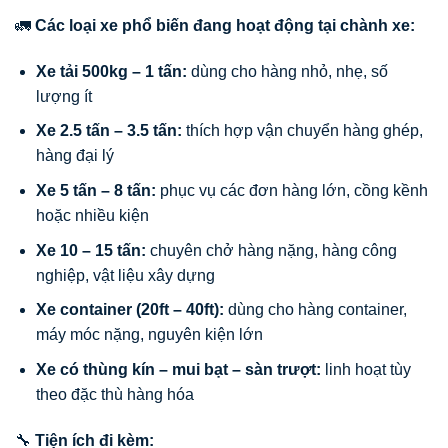
🚛
Các loại xe phổ biến đang hoạt động tại chành xe:
Xe tải 500kg – 1 tấn:
dùng cho hàng nhỏ, nhẹ, số
lượng ít
Xe 2.5 tấn – 3.5 tấn:
thích hợp vận chuyển hàng ghép,
hàng đại lý
Xe 5 tấn – 8 tấn:
phục vụ các đơn hàng lớn, cồng kềnh
hoặc nhiều kiện
Xe 10 – 15 tấn:
chuyên chở hàng nặng, hàng công
nghiệp, vật liệu xây dựng
Xe container (20ft – 40ft):
dùng cho hàng container,
máy móc nặng, nguyên kiện lớn
Xe có thùng kín – mui bạt – sàn trượt:
linh hoạt tùy
theo đặc thù hàng hóa
🔧
Tiện ích đi kèm: