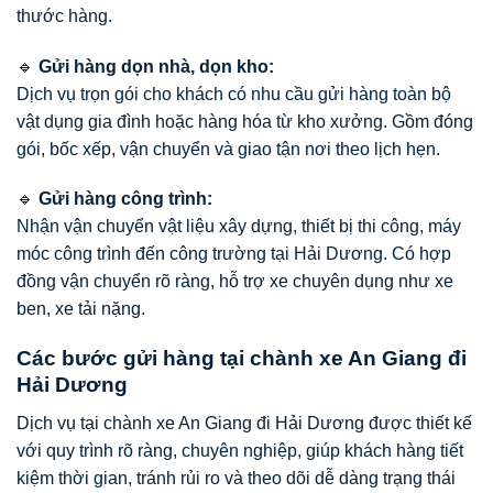
thước hàng.
🔹
Gửi hàng dọn nhà, dọn kho:
Dịch vụ trọn gói cho khách có nhu cầu gửi hàng toàn bộ
vật dụng gia đình hoặc hàng hóa từ kho xưởng. Gồm đóng
gói, bốc xếp, vận chuyển và giao tận nơi theo lịch hẹn.
🔹
Gửi hàng công trình:
Nhận vận chuyển vật liệu xây dựng, thiết bị thi công, máy
móc công trình đến công trường tại Hải Dương. Có hợp
đồng vận chuyển rõ ràng, hỗ trợ xe chuyên dụng như xe
ben, xe tải nặng.
Các bước gửi hàng tại chành xe An Giang đi
Hải Dương
Dịch vụ tại chành xe An Giang đi Hải Dương được thiết kế
với quy trình rõ ràng, chuyên nghiệp, giúp khách hàng tiết
kiệm thời gian, tránh rủi ro và theo dõi dễ dàng trạng thái