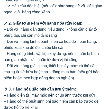
– 📍 Yêu cầu đặc biệt (nếu có): như hàng dễ vỡ, cần giao
ngoài giờ, hàng cồng kềnh…
📌
2. Giấy tờ đi kèm với hàng hóa (tùy loại):
– Đối với hàng dân dụng, tiêu dùng: không cần giấy tờ
phức tạp, chỉ cần mô tả rõ ràng
– Đối với hàng kinh doanh: nên có hóa đơn bán hàng,
phiếu xuất kho để đối chiếu khi cần
– Hàng công trình, vật liệu xây dựng: nên chuẩn bị biên
bản giao nhận, xác nhận từ đơn vị thi công
– Đối với hàng giá trị cao, thiết bị máy móc: có thể cần
chứng từ sở hữu hoặc hợp đồng mua bán (nếu gửi bảo
hiểm hoặc theo hợp đồng doanh nghiệp)
📎
3. Hàng hóa đặc biệt cần lưu ý thêm:
– Hàng điện tử, máy móc nên chụp ảnh trước khi gửi
– Hàng có thể phát sinh phí bảo hiểm cần báo trước để
được hỗ trợ kê khai