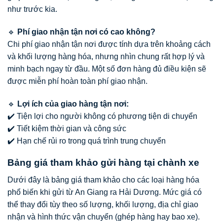
như trước kia.
🔹
Phí giao nhận tận nơi có cao không?
Chi phí giao nhận tận nơi được tính dựa trên khoảng cách
và khối lượng hàng hóa, nhưng nhìn chung rất hợp lý và
minh bạch ngay từ đầu. Một số đơn hàng đủ điều kiện sẽ
được miễn phí hoàn toàn phí giao nhận.
🔹
Lợi ích của giao hàng tận nơi:
✔️ Tiện lợi cho người không có phương tiện di chuyển
✔️ Tiết kiệm thời gian và công sức
✔️ Hạn chế rủi ro trong quá trình trung chuyển
Bảng giá tham khảo gửi hàng tại chành xe
Dưới đây là bảng giá tham khảo cho các loại hàng hóa
phổ biến khi gửi từ An Giang ra Hải Dương. Mức giá có
thể thay đổi tùy theo số lượng, khối lượng, địa chỉ giao
nhận và hình thức vận chuyển (ghép hàng hay bao xe).