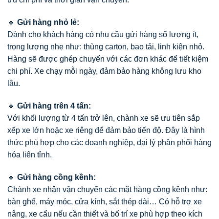
🔹
Gửi hàng nhỏ lẻ:
Dành cho khách hàng có nhu cầu gửi hàng số lượng ít,
trọng lượng nhẹ như: thùng carton, bao tải, linh kiện nhỏ.
Hàng sẽ được ghép chuyến với các đơn khác để tiết kiệm
chi phí. Xe chạy mỗi ngày, đảm bảo hàng không lưu kho
lâu.
🔹
Gửi hàng trên 4 tấn:
Với khối lượng từ 4 tấn trở lên, chành xe sẽ ưu tiên sắp
xếp xe lớn hoặc xe riêng để đảm bảo tiến độ. Đây là hình
thức phù hợp cho các doanh nghiệp, đại lý phân phối hàng
hóa liên tỉnh.
🔹
Gửi hàng cồng kềnh:
Chành xe nhận vận chuyển các mặt hàng cồng kềnh như:
bàn ghế, máy móc, cửa kính, sắt thép dài… Có hỗ trợ xe
nâng, xe cẩu nếu cần thiết và bố trí xe phù hợp theo kích