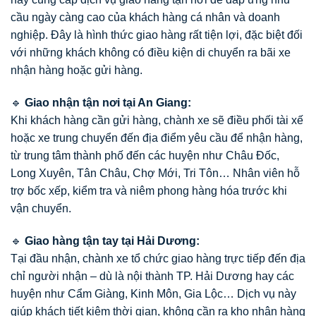
cầu ngày càng cao của khách hàng cá nhân và doanh
nghiệp. Đây là hình thức giao hàng rất tiện lợi, đặc biệt đối
với những khách không có điều kiện di chuyển ra bãi xe
nhận hàng hoặc gửi hàng.
🔹
Giao nhận tận nơi tại An Giang:
Khi khách hàng cần gửi hàng, chành xe sẽ điều phối tài xế
hoặc xe trung chuyển đến địa điểm yêu cầu để nhận hàng,
từ trung tâm thành phố đến các huyện như Châu Đốc,
Long Xuyên, Tân Châu, Chợ Mới, Tri Tôn… Nhân viên hỗ
trợ bốc xếp, kiểm tra và niêm phong hàng hóa trước khi
vận chuyển.
🔹
Giao hàng tận tay tại Hải Dương:
Tại đầu nhận, chành xe tổ chức giao hàng trực tiếp đến địa
chỉ người nhận – dù là nội thành TP. Hải Dương hay các
huyện như Cẩm Giàng, Kinh Môn, Gia Lộc… Dịch vụ này
giúp khách tiết kiệm thời gian, không cần ra kho nhận hàng