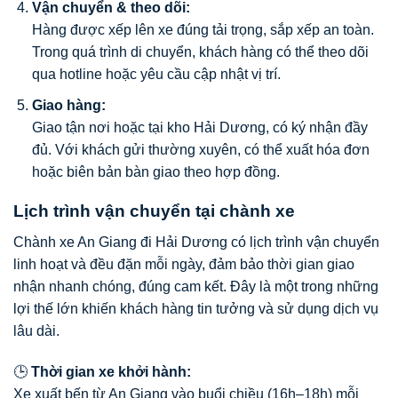
Vận chuyển & theo dõi:
Hàng được xếp lên xe đúng tải trọng, sắp xếp an toàn.
Trong quá trình di chuyển, khách hàng có thể theo dõi
qua hotline hoặc yêu cầu cập nhật vị trí.
Giao hàng:
Giao tận nơi hoặc tại kho Hải Dương, có ký nhận đầy
đủ. Với khách gửi thường xuyên, có thể xuất hóa đơn
hoặc biên bản bàn giao theo hợp đồng.
Lịch trình vận chuyển tại chành xe
Chành xe An Giang đi Hải Dương có lịch trình vận chuyển
linh hoạt và đều đặn mỗi ngày, đảm bảo thời gian giao
nhận nhanh chóng, đúng cam kết. Đây là một trong những
lợi thế lớn khiến khách hàng tin tưởng và sử dụng dịch vụ
lâu dài.
🕒
Thời gian xe khởi hành:
Xe xuất bến từ An Giang vào buổi chiều (16h–18h) mỗi