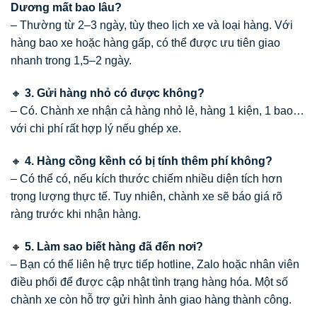
Dương mất bao lâu?
– Thường từ 2–3 ngày, tùy theo lịch xe và loại hàng. Với
hàng bao xe hoặc hàng gấp, có thể được ưu tiên giao
nhanh trong 1,5–2 ngày.
🔸
3. Gửi hàng nhỏ có được không?
– Có. Chành xe nhận cả hàng nhỏ lẻ, hàng 1 kiện, 1 bao…
với chi phí rất hợp lý nếu ghép xe.
🔸
4. Hàng cồng kềnh có bị tính thêm phí không?
– Có thể có, nếu kích thước chiếm nhiều diện tích hơn
trọng lượng thực tế. Tuy nhiên, chành xe sẽ báo giá rõ
ràng trước khi nhận hàng.
🔸
5. Làm sao biết hàng đã đến nơi?
– Bạn có thể liên hệ trực tiếp hotline, Zalo hoặc nhân viên
điều phối để được cập nhật tình trạng hàng hóa. Một số
chành xe còn hỗ trợ gửi hình ảnh giao hàng thành công.