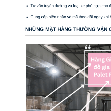
Tư vấn tuyến đường và loại xe phù hợp cho 
Cung cấp biên nhận và mã theo dõi ngay khi 
NHỮNG MẶT HÀNG THƯỜNG VẬN CH