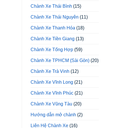
Chành Xe Thái Bình
(15)
Chành Xe Thái Nguyên
(11)
Chành Xe Thanh Hóa
(18)
Chành Xe Tiền Giang
(13)
Chành Xe Tổng Hợp
(59)
Chành Xe TPHCM (Sài Gòn)
(20)
Chành Xe Trà Vinh
(12)
Chành Xe Vĩnh Long
(21)
Chành Xe Vĩnh Phúc
(21)
Chành Xe Vũng Tàu
(20)
Hướng dẫn mở chành
(2)
Liên Hệ Chành Xe
(16)