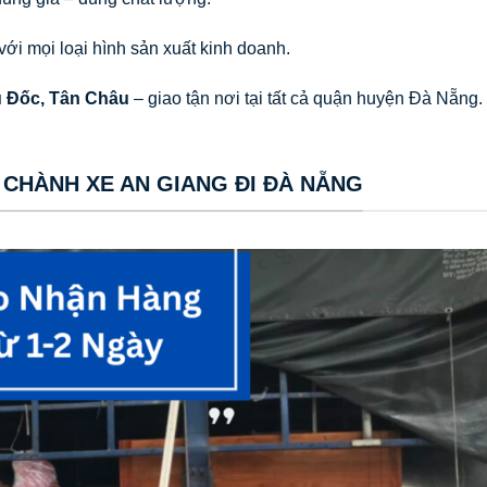
với mọi loại hình sản xuất kinh doanh.
 Đốc, Tân Châu
– giao tận nơi tại tất cả quận huyện Đà Nẵng.
 CHÀNH XE AN GIANG ĐI ĐÀ NẴNG