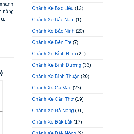
 nhanh
Chành Xe Bạc Liêu
(12)
ơn hàng
ưu.
Chành Xe Bắc Nam
(1)
Chành Xe Bắc Ninh
(20)
Chành Xe Bến Tre
(7)
Chành Xe Bình Định
(21)
Chành Xe Bình Dương
(33)
)
Chành Xe Bình Thuận
(20)
Chành Xe Cà Mau
(23)
Chành Xe Cần Thơ
(19)
Chành Xe Đà Nẵng
(31)
Chành Xe Đắk Lắk
(17)
Chành Xe Đắk Nông
(9)