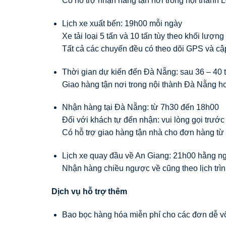
Có hỗ trợ nhận hàng tận nơi trong nội thành 
Lịch xe xuất bến: 19h00 mỗi ngày
Xe tải loại 5 tấn và 10 tấn tùy theo khối lượn
Tất cả các chuyến đều có theo dõi GPS và cậ
Thời gian dự kiến đến Đà Nẵng: sau 36 – 40 t
Giao hàng tận nơi trong nội thành Đà Nẵng h
Nhận hàng tại Đà Nẵng: từ 7h30 đến 18h00
Đối với khách tự đến nhận: vui lòng gọi trướ
Có hỗ trợ giao hàng tận nhà cho đơn hàng từ 
Lịch xe quay đầu về An Giang: 21h00 hằng n
Nhận hàng chiều ngược về cũng theo lịch trì
Dịch vụ hỗ trợ thêm
Bao bọc hàng hóa miễn phí cho các đơn dễ v