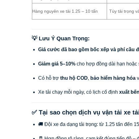
Hàng nguyên xe tải 1.25 – 10 tấn
Tùy tải trọng v
💡 Lưu Ý Quan Trọng:
Giá cước đã bao gồm bốc xếp và phí cầu
Giảm giá 5–10%
cho hợp đồng dài hạn hoặc 
Có hỗ trợ
thu hộ COD
,
bảo hiểm hàng hóa
Xe tải chạy mỗi ngày, có lịch cố định
xuất bến
✅ Tại sao chọn dịch vụ vận tải xe t
🚚 Đội xe đa dạng tải trọng: từ 1.25 tấn đến 15
🧾 Hợp đồng rõ ràng, cam kết đúng tiến độ – 