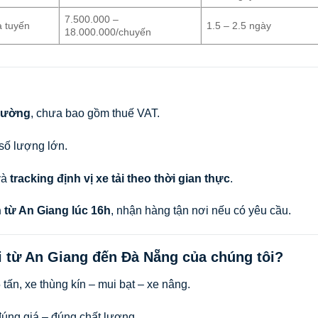
7.500.000 –
à tuyến
1.5 – 2.5 ngày
18.000.000/chuyến
 đường
, chưa bao gồm thuế VAT.
số lượng lớn.
và
tracking định vị xe tải theo thời gian thực
.
 từ An Giang lúc 16h
, nhận hàng tận nơi nếu có yêu cầu.
ải từ An Giang đến Đà Nẵng của chúng tôi?
 tấn, xe thùng kín – mui bạt – xe nâng.
đúng giá – đúng chất lượng.