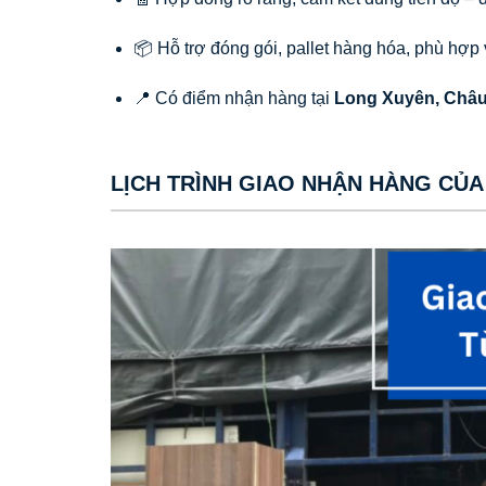
📦 Hỗ trợ đóng gói, pallet hàng hóa, phù hợp 
📍 Có điểm nhận hàng tại
Long Xuyên, Châu
LỊCH TRÌNH GIAO NHẬN HÀNG CỦA