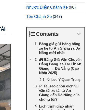
Nhược Điểm Chành Xe
(98)
Tên Chành Xe
(347)
ẢI
Contents
Bảng giá gửi hàng bằng
xe tải từ An Giang ra Đà
Nẵng mới nhất
🚛 Bảng Giá Vận Chuyển
Hàng Bằng Xe Tải Từ An
Giang → Đà Nẵng (Cập
Nhật 2025)
💡 Lưu Ý Quan Trọng:
✅ Tại sao chọn dịch vụ
vận tải xe tải từ An
Giang đến Đà Nẵng của
chúng tôi?
Lịch trình giao nhận