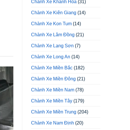
Chành Xe Khánh Hòa
(31)
Chành Xe Kiên Giang
(14)
Chành Xe Kon Tum
(14)
Chành Xe Lâm Đồng
(21)
Chành Xe Lạng Sơn
(7)
Chành Xe Long An
(14)
Chành Xe Miền Bắc
(182)
Chành Xe Miền Đông
(21)
Chành Xe Miền Nam
(78)
Chành Xe Miền Tây
(179)
Chành Xe Miền Trung
(204)
Chành Xe Nam Định
(20)