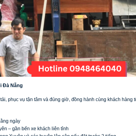
đi Đà Nẵng
ải, phục vụ tận tâm và đúng giờ, đồng hành cùng khách hàng 
hằng ngày
ên – gần bến xe khách liên tỉnh