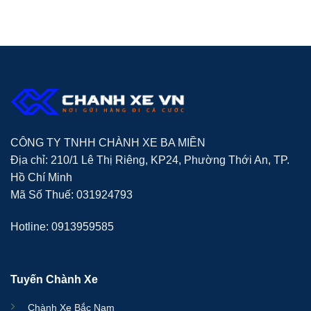
CÔNG TY TNHH CHÀNH XE BA MIỀN
Địa chỉ: 210/1 Lê Thị Riêng, KP24, Phường Thới An, TP.
Hồ Chí Minh
Mã Số Thuế: 031924793
Hotline: 0913959585
Tuyến Chành Xe
Chành Xe Bắc Nam