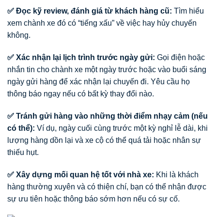
✅ Đọc kỹ review, đánh giá từ khách hàng cũ:
Tìm hiểu
xem chành xe đó có “tiếng xấu” về việc hay hủy chuyến
không.
✅ Xác nhận lại lịch trình trước ngày gửi:
Gọi điện hoặc
nhắn tin cho chành xe một ngày trước hoặc vào buổi sáng
ngày gửi hàng để xác nhận lại chuyến đi. Yêu cầu họ
thông báo ngay nếu có bất kỳ thay đổi nào.
✅ Tránh gửi hàng vào những thời điểm nhạy cảm (nếu
có thể):
Ví dụ, ngày cuối cùng trước một kỳ nghỉ lễ dài, khi
lượng hàng dồn lại và xe cộ có thể quá tải hoặc nhân sự
thiếu hụt.
✅ Xây dựng mối quan hệ tốt với nhà xe:
Khi là khách
hàng thường xuyên và có thiện chí, bạn có thể nhận được
sự ưu tiên hoặc thông báo sớm hơn nếu có sự cố.