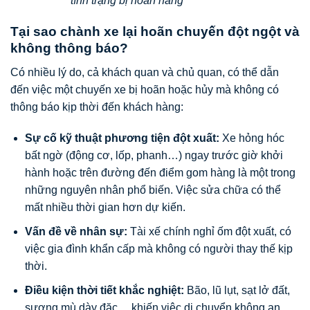
tình trạng bị hoãn hàng
Tại sao chành xe lại hoãn chuyến đột ngột và
không thông báo?
Có nhiều lý do, cả khách quan và chủ quan, có thể dẫn
đến việc một chuyến xe bị hoãn hoặc hủy mà không có
thông báo kịp thời đến khách hàng:
Sự cố kỹ thuật phương tiện đột xuất:
Xe hỏng hóc
bất ngờ (động cơ, lốp, phanh…) ngay trước giờ khởi
hành hoặc trên đường đến điểm gom hàng là một trong
những nguyên nhân phổ biến. Việc sửa chữa có thể
mất nhiều thời gian hơn dự kiến.
Vấn đề về nhân sự:
Tài xế chính nghỉ ốm đột xuất, có
việc gia đình khẩn cấp mà không có người thay thế kịp
thời.
Điều kiện thời tiết khắc nghiệt:
Bão, lũ lụt, sạt lở đất,
sương mù dày đặc… khiến việc di chuyển không an