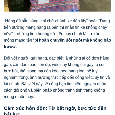
“Hàng đã sẵn sàng, chỉ chờ chành xe đến lấy” hoặc “Đang
trên đường mang hàng ra bến thì nhận tin xe không chạy
nữa” – những tình huống trớ trêu này chính là cơn ác
mộng mang tên “
bị hoãn chuyến đột ngột mà không báo
trước
“.
Đối với người gửi hàng, đặc biệt là những ai có đơn hàng
gấp, cần đảm bảo tiến độ, việc này không chỉ gây ra sự
bực bội, thất vọng mà còn kéo theo hàng loạt hệ lụy
nghiêm trọng, ảnh hưởng trực tiếp đến công việc, uy tín và
tài chính. Bài viết này sẽ cùng bạn tìm hiểu nguyên nhân,
cách đối phó và biện pháp phòng tránh tình trạng không
mong muốn này.
Cảm xúc hỗn độn: Từ bất ngờ, bực tức đến
bất lực