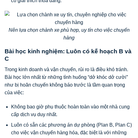
có giải thích thỏa đáng.
Nên lựa chọn chành xe phù hợp, uy tín cho việc chuyển
hàng
Bài học kinh nghiệm: Luôn có kế hoạch B và
C
Trong kinh doanh và vận chuyển, rủi ro là điều khó tránh.
Bài học lớn nhất từ những tình huống “dở khóc dở cười”
như bị hoãn chuyến không báo trước là tầm quan trọng
của việc:
Không bao giờ phụ thuộc hoàn toàn vào một nhà cung
cấp dịch vụ duy nhất.
Luôn có sẵn các phương án dự phòng (Plan B, Plan C)
cho việc vận chuyển hàng hóa, đặc biệt là với những