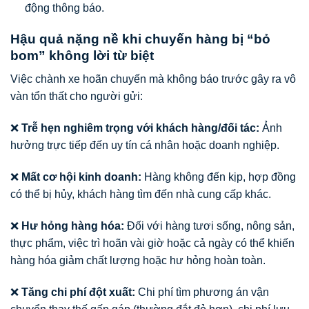
động thông báo.
Hậu quả nặng nề khi chuyến hàng bị “bỏ
bom” không lời từ biệt
Việc chành xe hoãn chuyến mà không báo trước gây ra vô
vàn tổn thất cho người gửi:
❌
Trễ hẹn nghiêm trọng với khách hàng/đối tác:
Ảnh
hưởng trực tiếp đến uy tín cá nhân hoặc doanh nghiệp.
❌
Mất cơ hội kinh doanh:
Hàng không đến kịp, hợp đồng
có thể bị hủy, khách hàng tìm đến nhà cung cấp khác.
❌
Hư hỏng hàng hóa:
Đối với hàng tươi sống, nông sản,
thực phẩm, việc trì hoãn vài giờ hoặc cả ngày có thể khiến
hàng hóa giảm chất lượng hoặc hư hỏng hoàn toàn.
❌
Tăng chi phí đột xuất:
Chi phí tìm phương án vận