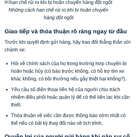
Những cách hạn chế rủi ro khi bị hoãn chuyến
hàng đột ngột
Giao tiếp và thỏa thuận rõ ràng ngay từ đầu
Trước khi quyết định gửi hàng, hãy trao đổi thẳng thắn với
chành xe:
Hỏi về chính sách của họ trong trường hợp chuyến bị
hoãn hoặc hủy (có báo trước không, có hỗ trợ tìm xe
khác không, có bồi thường nếu gây thiệt hại không?).
Yêu cầu số điện thoại liên hệ của người chịu trách
nhiệm điều phối hoặc quản lý để có thể liên lạc khi cần
thiết.
Thỏa thuận về việc cần được thông báo sớm nhất có
thể nếu có bất kỳ thay đổi nào về lịch trình.
Quyền lợi của người gửi hàng khi gặp sự cố