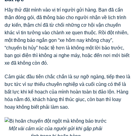
Hãy thử đặt mình vào vị trí người gửi hàng. Bạn đã cẩn
thận đóng gói, đã thông báo cho người nhận về lịch trình
dự kiến, thậm chí đã từ chối những cơ hội vận chuyển
khác vì tin tưởng vào chành xe quen thuộc. Rồi đột nhiên,
một thông báo ngắn gọn “xe hôm nay không chạy”,
“chuyến bị hủy” hoặc tệ hơn là không một lời báo trước,
bạn gọi điện thì không ai nghe máy, hoặc đến nơi mới biết
xe đã không còn đó.
Cảm giác đầu tiên chắc chắn là sự ngỡ ngàng, tiếp theo là
bực tức vì sự thiếu chuyên nghiệp và cuối cùng có thể là
bất lực khi kế hoạch của mình hoàn toàn bị đảo lộn. Hàng
hóa nằm đó, khách hàng thì thúc giục, còn bạn thì loay
hoay không biết phải làm sao.
Một vài cảm xúc của người gửi khi gặp phải