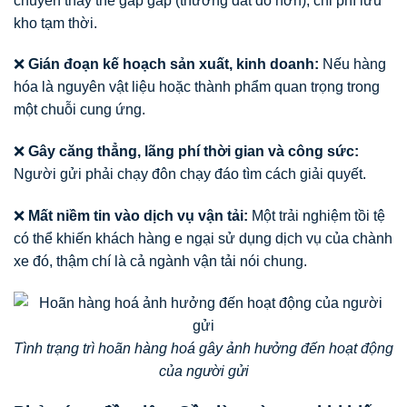
chuyển thay thế gấp gáp (thường đắt đỏ hơn), chi phí lưu
kho tạm thời.
❌
Gián đoạn kế hoạch sản xuất, kinh doanh:
Nếu hàng
hóa là nguyên vật liệu hoặc thành phẩm quan trọng trong
một chuỗi cung ứng.
❌
Gây căng thẳng, lãng phí thời gian và công sức:
Người gửi phải chạy đôn chạy đáo tìm cách giải quyết.
❌
Mất niềm tin vào dịch vụ vận tải:
Một trải nghiệm tồi tệ
có thể khiến khách hàng e ngại sử dụng dịch vụ của chành
xe đó, thậm chí là cả ngành vận tải nói chung.
Tình trạng trì hoãn hàng hoá gây ảnh hưởng đến hoạt động
của người gửi