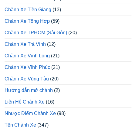
Chành Xe Tiền Giang
(13)
Chành Xe Tổng Hợp
(59)
Chành Xe TPHCM (Sài Gòn)
(20)
Chành Xe Trà Vinh
(12)
Chành Xe Vĩnh Long
(21)
Chành Xe Vĩnh Phúc
(21)
Chành Xe Vũng Tàu
(20)
Hướng dẫn mở chành
(2)
Liên Hệ Chành Xe
(16)
Nhược Điểm Chành Xe
(98)
Tên Chành Xe
(347)