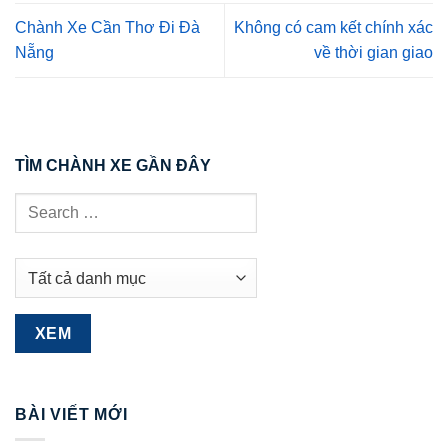
Chành Xe Cần Thơ Đi Đà
Không có cam kết chính xác
Nẵng
về thời gian giao
TÌM CHÀNH XE GẦN ĐÂY
BÀI VIẾT MỚI