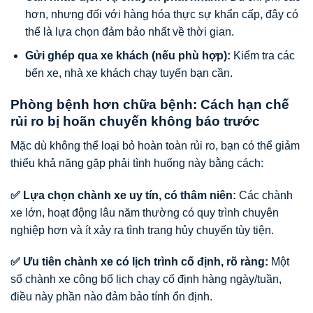
hơn, nhưng đối với hàng hóa thực sự khẩn cấp, đây có
thể là lựa chọn đảm bảo nhất về thời gian.
Gửi ghép qua xe khách (nếu phù hợp):
Kiểm tra các
bến xe, nhà xe khách chạy tuyến bạn cần.
Phòng bệnh hơn chữa bệnh: Cách hạn chế
rủi ro bị hoãn chuyến không báo trước
Mặc dù không thể loại bỏ hoàn toàn rủi ro, bạn có thể giảm
thiểu khả năng gặp phải tình huống này bằng cách:
✅ Lựa chọn chành xe uy tín, có thâm niên:
Các chành
xe lớn, hoạt động lâu năm thường có quy trình chuyên
nghiệp hơn và ít xảy ra tình trạng hủy chuyến tùy tiện.
✅ Ưu tiên chành xe có lịch trình cố định, rõ ràng:
Một
số chành xe công bố lịch chạy cố định hàng ngày/tuần,
điều này phần nào đảm bảo tính ổn định.