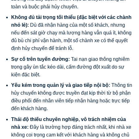
toàn và buộc phải hủy chuyến.
Không đủ tải trọng tối thiểu (đặc biệt với các chành
nhỏ lẻ):
Dù đã nhận hàng của một số khách, nhưng
nếu đến sát giờ chạy mà lượng hàng vẫn quá ít, không
đủ bù chi phí vận hành, một số chành xe có thể quyết
định hủy chuyến để tránh lỗ.
Sự cố trên tuyến đường:
Tai nạn giao thông nghiêm
trọng gây ùn tắc kéo dài, cấm đường đột xuất do sự
kiện đặc biệt.
Yếu kém trong quản lý và giao tiếp nội bộ:
Thông tin
hủy chuyến không được truyền đạt kịp thời từ bộ phận
điều phối đến nhân viên tiếp nhận hàng hoặc trực tiếp
đến khách hàng.
Thái độ thiếu chuyên nghiệp, vô trách nhiệm của
nhà xe:
Đây là trường hợp đáng trách nhất, khi nhà xe
không coi trọng cam kết với khách hàng và không chủ