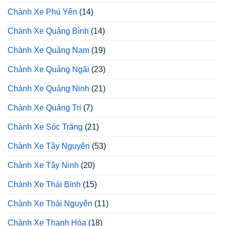
Chành Xe Phú Yên
(14)
Chành Xe Quảng Bình
(14)
Chành Xe Quảng Nam
(19)
Chành Xe Quảng Ngãi
(23)
Chành Xe Quảng Ninh
(21)
Chành Xe Quảng Trị
(7)
Chành Xe Sóc Trăng
(21)
Chành Xe Tây Nguyên
(53)
Chành Xe Tây Ninh
(20)
Chành Xe Thái Bình
(15)
Chành Xe Thái Nguyên
(11)
Chành Xe Thanh Hóa
(18)