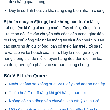
đơn hàng quan trọng.
Duy trì sự linh hoạt và khả năng ứng biến nhanh chóng.
Bị hoãn chuyến đột ngột mà không báo trước
là một
trải nghiệm không ai mong muốn. Tuy nhiên, bằng cách
lựa chọn đối tác vận chuyển một cách cẩn trọng, giao tiếp
rõ ràng, chủ động xác nhận thông tin và luôn chuẩn bị sẵn
các phương án dự phòng, bạn có thể giảm thiểu tối đa rủi
ro và bảo vệ kế hoạch của mình. Hãy là một người gửi
hàng thông thái để mỗi chuyến hàng đều đến đích an toàn
và đúng hẹn, góp phần vào sự thành công chung.
Bài Viết Liên Quan:
Nhiều chành xe không xuất VAT, gây khó doanh nghiệp
Thiếu hoá đơn rõ ràng khi gửi hàng chành xe
Không có hợp đồng vận chuyển, khó xử lý khi sự cố
Một số chành xe chưa có dịch vụ bảo hiểm hàng hóa