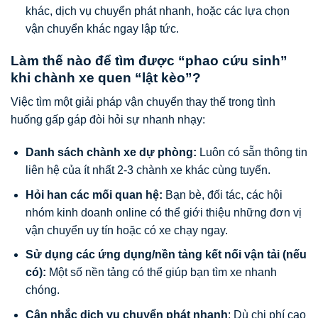
khác, dịch vụ chuyển phát nhanh, hoặc các lựa chọn
vận chuyển khác ngay lập tức.
Làm thế nào để tìm được “phao cứu sinh”
khi chành xe quen “lật kèo”?
Việc tìm một giải pháp vận chuyển thay thế trong tình
huống gấp gáp đòi hỏi sự nhanh nhạy:
Danh sách chành xe dự phòng:
Luôn có sẵn thông tin
liên hệ của ít nhất 2-3 chành xe khác cùng tuyến.
Hỏi han các mối quan hệ:
Bạn bè, đối tác, các hội
nhóm kinh doanh online có thể giới thiệu những đơn vị
vận chuyển uy tín hoặc có xe chạy ngay.
Sử dụng các ứng dụng/nền tảng kết nối vận tải (nếu
có):
Một số nền tảng có thể giúp bạn tìm xe nhanh
chóng.
Cân nhắc dịch vụ chuyển phát nhanh
: Dù chi phí cao