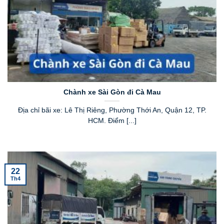
Chành xe Sài Gòn đi Cà Mau
Địa chỉ bãi xe: Lê Thị Riêng, Phường Thới An, Quận 12, TP.
HCM. Điểm [...]
22
Th4