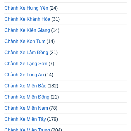
Chành Xe Hưng Yên
(24)
Chành Xe Khánh Hòa
(31)
Chành Xe Kiên Giang
(14)
Chành Xe Kon Tum
(14)
Chành Xe Lâm Đồng
(21)
Chành Xe Lạng Sơn
(7)
Chành Xe Long An
(14)
Chành Xe Miền Bắc
(182)
Chành Xe Miền Đông
(21)
Chành Xe Miền Nam
(78)
Chành Xe Miền Tây
(179)
Chành Xe Miền Trung
(204)