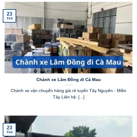
23
Th4
Chành xe Lâm Đồng đi Cà Mau
Chành xe vận chuyển hàng giá rẻ tuyến Tây Nguyên - Miền
Tây Liên hệ: [...]
23
Th4