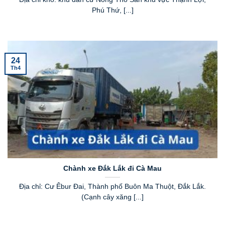
Phú Thứ, [...]
24
Th4
Chành xe Đắk Lắk đi Cà Mau
Địa chỉ: Cư Êbur Đai, Thành phố Buôn Ma Thuột, Đắk Lắk.
(Cạnh cây xăng [...]